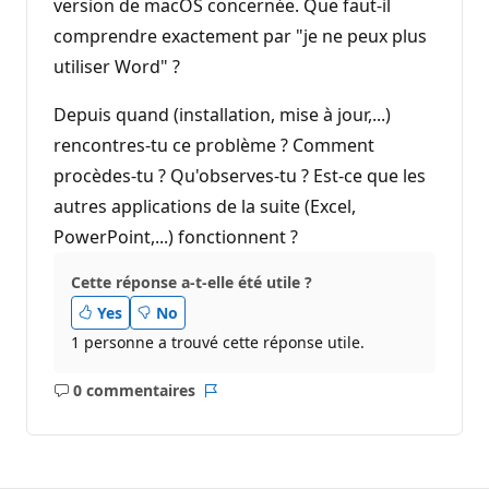
version de macOS concernée. Que faut-il
comprendre exactement par "je ne peux plus
utiliser Word" ?
Depuis quand (installation, mise à jour,...)
rencontres-tu ce problème ? Comment
procèdes-tu ? Qu'observes-tu ? Est-ce que les
autres applications de la suite (Excel,
PowerPoint,...) fonctionnent ?
Cette réponse a-t-elle été utile ?
Yes
No
1 personne a trouvé cette réponse utile.
0 commentaires
Aucun
Rapport
commentaire