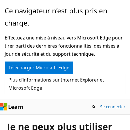
Passer
Ce navigateur n’est plus pris en
directement
charge.
au
contenu
Effectuez une mise à niveau vers Microsoft Edge pour
principal
tirer parti des dernières fonctionnalités, des mises à
jour de sécurité et du support technique.
Télécharger Microsoft Edge
Plus d’informations sur Internet Explorer et
Microsoft Edge
Learn
Se connecter
Je ne peux plus utiliser