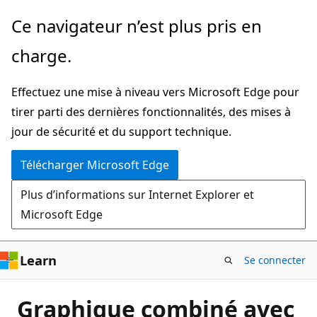
Passer
Ce navigateur n’est plus pris en
directement
charge.
au
contenu
Effectuez une mise à niveau vers Microsoft Edge pour
principal
tirer parti des dernières fonctionnalités, des mises à
jour de sécurité et du support technique.
Télécharger Microsoft Edge
Plus d’informations sur Internet Explorer et
Microsoft Edge
Learn
Se connecter
Graphique combiné avec