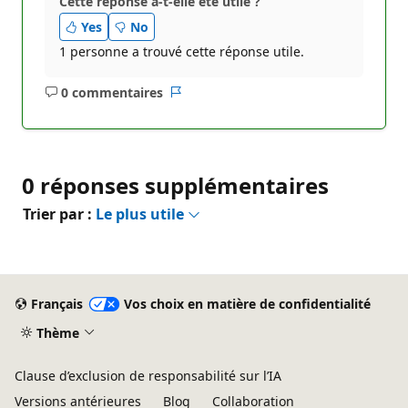
Cette réponse a-t-elle été utile ?
Yes
No
1 personne a trouvé cette réponse utile.
0 commentaires
Aucun
Rapport
commentaire
0 réponses supplémentaires
Trier par :
Le plus utile
Français
Vos choix en matière de confidentialité
Thème
Clause d’exclusion de responsabilité sur l’IA
Versions antérieures
Blog
Collaboration