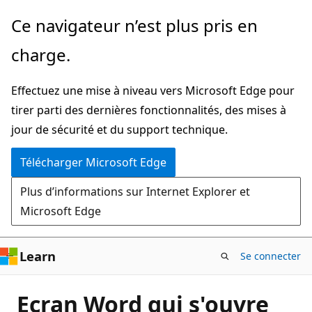
Passer
Ce navigateur n’est plus pris en
directement
charge.
au
contenu
Effectuez une mise à niveau vers Microsoft Edge pour
principal
tirer parti des dernières fonctionnalités, des mises à
jour de sécurité et du support technique.
Télécharger Microsoft Edge
Plus d’informations sur Internet Explorer et
Microsoft Edge
Learn
Se connecter
Ecran Word qui s'ouvre