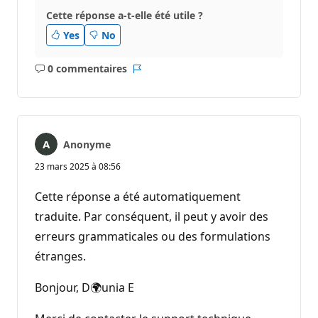
Cette réponse a-t-elle été utile ?
Yes
No
0 commentaires
Aucun
Rapport
commentaire
Anonyme
23 mars 2025 à 08:56
Cette réponse a été automatiquement
traduite. Par conséquent, il peut y avoir des
erreurs grammaticales ou des formulations
étranges.
Bonjour, D🌍unia E