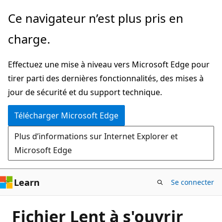
Passer
Ce navigateur n’est plus pris en
directement
charge.
au
contenu
Effectuez une mise à niveau vers Microsoft Edge pour
principal
tirer parti des dernières fonctionnalités, des mises à
jour de sécurité et du support technique.
Télécharger Microsoft Edge
Plus d’informations sur Internet Explorer et
Microsoft Edge
Learn
Se connecter
Fichier Lent à s'ouvrir