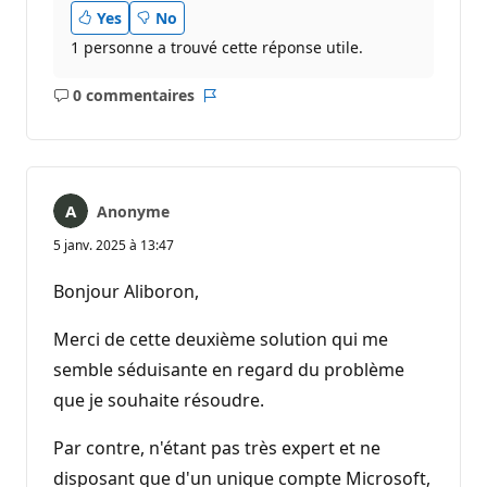
Yes
No
1 personne a trouvé cette réponse utile.
0 commentaires
Aucun
Rapport
commentaire
Anonyme
5 janv. 2025 à 13:47
Bonjour Aliboron,
Merci de cette deuxième solution qui me
semble séduisante en regard du problème
que je souhaite résoudre.
Par contre, n'étant pas très expert et ne
disposant que d'un unique compte Microsoft,