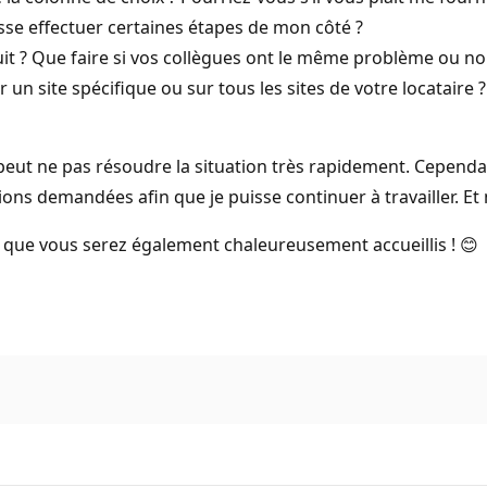
sse effectuer certaines étapes de mon côté ?
duit ? Que faire si vos collègues ont le même problème ou no
ur un site spécifique ou sur tous les sites de votre locatair
e peut ne pas résoudre la situation très rapidement. Cepend
ations demandées afin que je puisse continuer à travailler. E
t que vous serez également chaleureusement accueillis ! 😊