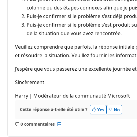
colonne ou des étapes connexes afin que je pui
Puis-je confirmer si le problème s’est déjà pro
Puis-je confirmer si le problème s’est produit s
de la situation que vous avez rencontrée.
Veuillez comprendre que parfois, la réponse initial
et résoudre la situation. Veuillez fournir les inform
J’espère que vous passerez une excellente journée e
Sincèrement
Harry | Modérateur de la communauté Microsoft
Cette réponse a-t-elle été utile ?
Yes
No
0 commentaires
Aucun
Rapport
commentaire