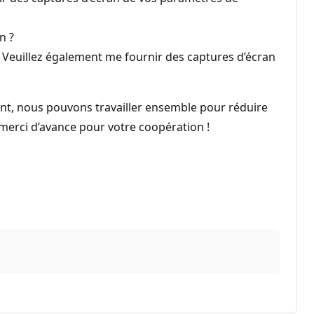
n ?
e ? Veuillez également me fournir des captures d’écran
ant, nous pouvons travailler ensemble pour réduire
t merci d’avance pour votre coopération !