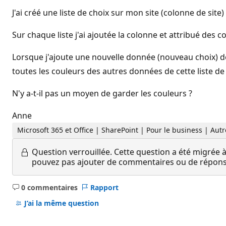
J'ai créé une liste de choix sur mon site (colonne de site)
Sur chaque liste j'ai ajoutée la colonne et attribué des 
Lorsque j'ajoute une nouvelle donnée (nouveau choix) de
toutes les couleurs des autres données de cette liste de
N'y a-t-il pas un moyen de garder les couleurs ?
Anne
Microsoft 365 et Office | SharePoint | Pour le business | Aut
Question verrouillée.
Cette question a été migrée à
pouvez pas ajouter de commentaires ou de réponses
0 commentaires
Rapport
Aucun
commentaire
J’ai la même question