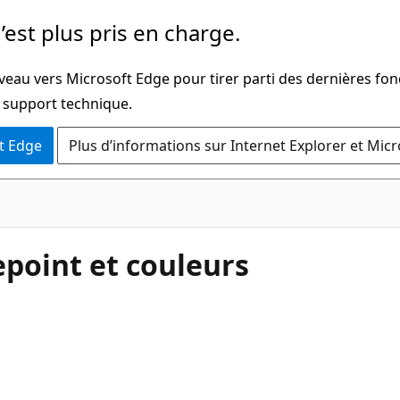
’est plus pris en charge.
veau vers Microsoft Edge pour tirer parti des dernières fon
u support technique.
t Edge
Plus d’informations sur Internet Explorer et Mic
epoint et couleurs