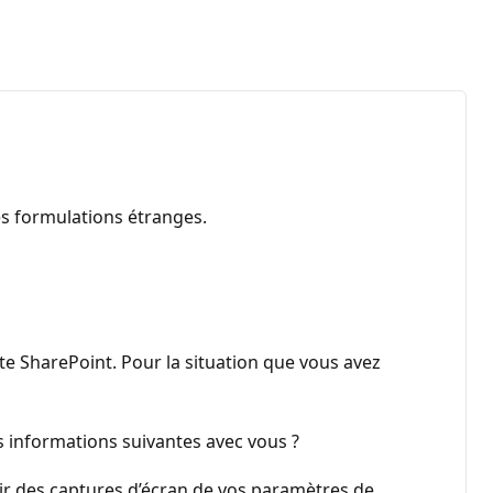
es formulations étranges.
te SharePoint. Pour la situation que vous avez
es informations suivantes avec vous ?
nir des captures d’écran de vos paramètres de