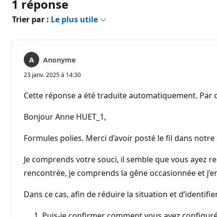
1 réponse
Trier par :
Le plus utile
Anonyme
23 janv. 2025 à 14:30
Cette réponse a été traduite automatiquement. Par c
Bonjour Anne HUET_1,
Formules polies. Merci d’avoir posté le fil dans not
Je comprends votre souci, il semble que vous ayez re
rencontrée, je comprends la gêne occasionnée et j’en
Dans ce cas, afin de réduire la situation et d’identi
Puis-je confirmer comment vous avez configuré l