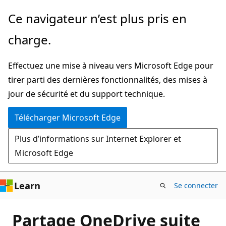
Passer
Ce navigateur n’est plus pris en
directement
charge.
au
contenu
Effectuez une mise à niveau vers Microsoft Edge pour
principal
tirer parti des dernières fonctionnalités, des mises à
jour de sécurité et du support technique.
Télécharger Microsoft Edge
Plus d’informations sur Internet Explorer et
Microsoft Edge
Learn
Se connecter
Partage OneDrive suite