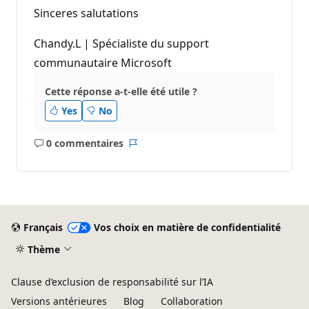
Sinceres salutations
Chandy.L | Spécialiste du support
communautaire Microsoft
Cette réponse a-t-elle été utile ?
Yes
No
0 commentaires
Aucun
Rapport
commentaire
Français
Vos choix en matière de confidentialité
Thème
Clause d’exclusion de responsabilité sur l’IA
Versions antérieures
Blog
Collaboration