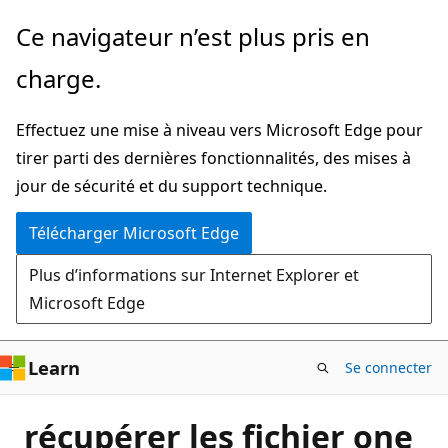
Passer
Ce navigateur n’est plus pris en
directement
charge.
au
contenu
Effectuez une mise à niveau vers Microsoft Edge pour
principal
tirer parti des dernières fonctionnalités, des mises à
jour de sécurité et du support technique.
Télécharger Microsoft Edge
Plus d’informations sur Internet Explorer et
Microsoft Edge
Learn
Se connecter
récupérer les fichier one