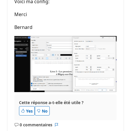
Voici ma config:
Merci
Bernard
Cette réponse a-t-elle été utile ?
Yes
No
0 commentaires
Aucun
Rapport