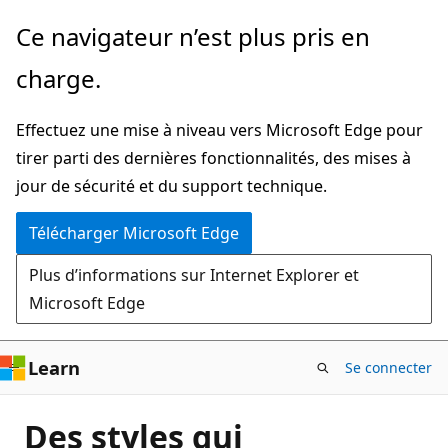
Passer
Ce navigateur n’est plus pris en
directement
charge.
au
contenu
Effectuez une mise à niveau vers Microsoft Edge pour
principal
tirer parti des dernières fonctionnalités, des mises à
jour de sécurité et du support technique.
Télécharger Microsoft Edge
Plus d’informations sur Internet Explorer et
Microsoft Edge
Learn
Se connecter
Des styles qui