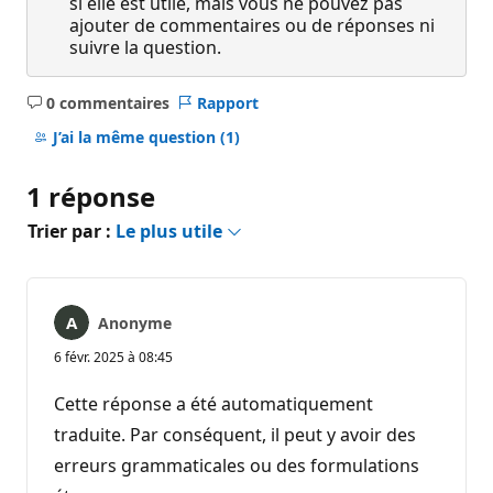
si elle est utile, mais vous ne pouvez pas
ajouter de commentaires ou de réponses ni
suivre la question.
0 commentaires
Rapport
Aucun
commentaire
J’ai la même question
(1)
1 réponse
Trier par :
Le plus utile
Anonyme
6 févr. 2025 à 08:45
Cette réponse a été automatiquement
traduite. Par conséquent, il peut y avoir des
erreurs grammaticales ou des formulations