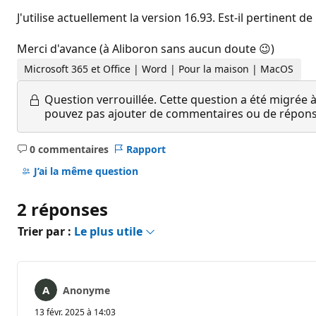
J'utilise actuellement la version 16.93. Est-il pertinent
Merci d'avance (à Aliboron sans aucun doute 😉)
Microsoft 365 et Office | Word | Pour la maison | MacOS
Question verrouillée.
Cette question a été migrée à
pouvez pas ajouter de commentaires ou de réponses
0 commentaires
Rapport
Aucun
commentaire
J’ai la même question
2 réponses
Trier par :
Le plus utile
Anonyme
13 févr. 2025 à 14:03