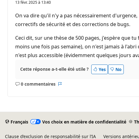
13 févr. 2025 à 13:40
On va dire qu'il n'y a pas nécessairement d'urgence, 
correctifs de sécurité et des corrections de bugs.
Ceci dit, sur une thèse de 500 pages, j'espère que tu
moins une fois pas semaine), on n'est jamais à l'abri 
n'est plus accessible (évidemment quelques jours avant
Cette réponse a-t-elle été utile ?
Yes
No
0 commentaires
Aucun
Rapport
commentaire
Français
Vos choix en matière de confidentialité
T
Clause d’exclusion de responsabilité sur l’IA
Versions antérie