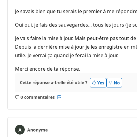
Je savais bien que tu serais le premier à me répondre
Oui oui, je fais des sauvegardes... tous les jours (je
Je vais faire la mise à jour. Mais peut-être pas tout
Depuis la dernière mise à jour je les enregistre en 
utile. Je verrai ça quand je ferai la mise à jour.
Merci encore de ta réponse,
Cette réponse a-t-elle été utile ?
Yes
No
0 commentaires
Aucun
Rapport
commentaire
Anonyme