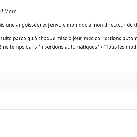
 ! Merci.
 suis une angoissée) et j'envoie mon doc à mon directeur de th
 de suite parce qu'à chaque mise à jour, mes corrections au
même temps dans "insertions automatiques" / "Tous les modèle