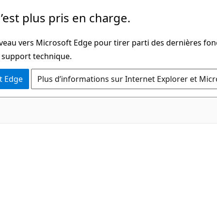
’est plus pris en charge.
veau vers Microsoft Edge pour tirer parti des dernières fon
u support technique.
t Edge
Plus d’informations sur Internet Explorer et Mic