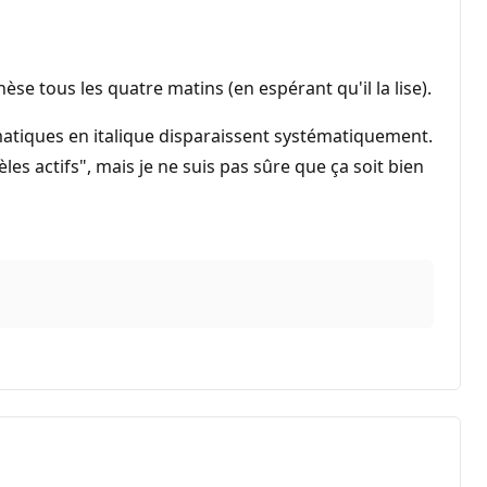
èse tous les quatre matins (en espérant qu'il la lise).
tomatiques en italique disparaissent systématiquement.
s actifs", mais je ne suis pas sûre que ça soit bien