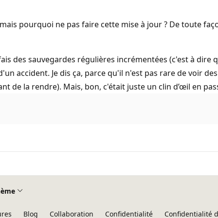
mais pourquoi ne pas faire cette mise à jour ? De toute faç
 fais des sauvegardes régulières incrémentées (c'est à dire
d'un accident. Je dis ça, parce qu'il n'est pas rare de voir d
 de la rendre). Mais, bon, c'était juste un clin d’œil en pas
hème
ures
Blog
Collaboration
Confidentialité
Confidentialité