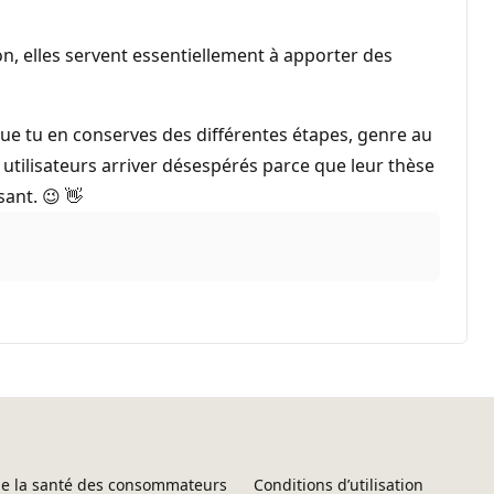
on, elles servent essentiellement à apporter des
 que tu en conserves des différentes étapes, genre au
es utilisateurs arriver désespérés parce que leur thèse
sant. 😉 👋
 de la santé des consommateurs
Conditions d’utilisation