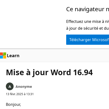
Passer
Ce navigateur n
directement
au
Effectuez une mise à ni
contenu
à jour de sécurité et d
principal
Télécharger Microsof
Learn
Mise à jour Word 16.94
Anonyme
13 févr. 2025 à 13:31
Bonjour,