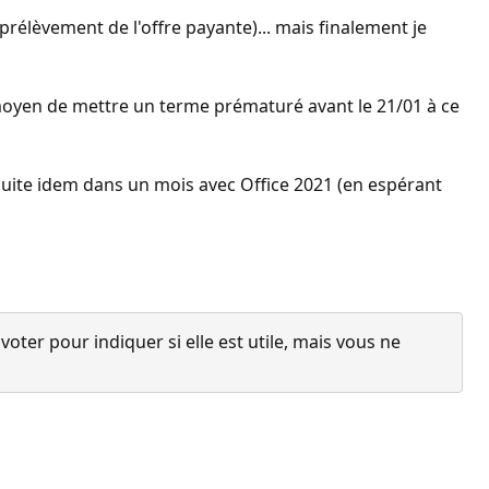
e prélèvement de l'offre payante)... mais finalement je
un moyen de mettre un terme prématuré avant le 21/01 à ce
nsuite idem dans un mois avec Office 2021 (en espérant
ter pour indiquer si elle est utile, mais vous ne