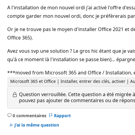
A l'installation de mon nouvel ordi j'ai activé l'offre d'e
compte garder mon nouvel ordi, donc je préfèrerais partir 
Or je ne trouve pas le moyen d'installer Office 2021 et 
Office 365).
Avez vous svp une solution ? Le gros hic étant que je va
qu'à ce moment là l'installation se passe bien)... épargn
***moved from Microsoft 365 and Office / Installation,
Microsoft 365 et Office | Installer, entrer des clés, activer |
Question verrouillée.
Cette question a été migrée à
pouvez pas ajouter de commentaires ou de réponses
0 commentaires
Rapport
Aucun
commentaire
J’ai la même question