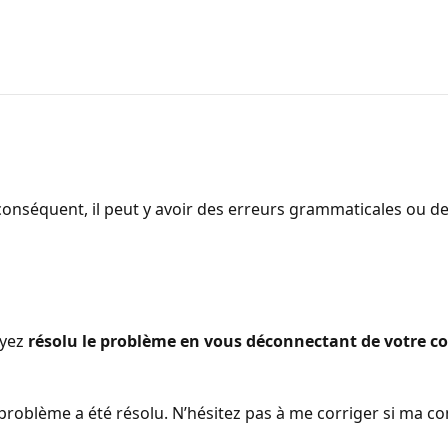
onséquent, il peut y avoir des erreurs grammaticales ou d
ayez
résolu le problème en vous déconnectant de votre c
e problème a été résolu. N’hésitez pas à me corriger si ma 