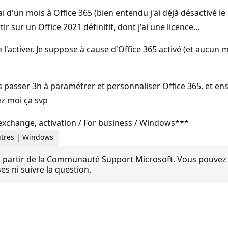
ssai d'un mois à Office 365 (bien entendu j'ai déjà désactivé l
sur un Office 2021 définitif, dont j'ai une licence...
de l'activer. Je suppose à cause d'Office 365 activé (et auc
is passer 3h à paramétrer et personnaliser Office 365, et e
ez moi ça svp
 exchange, activation / For business / Windows***
 Autres | Windows
 partir de la Communauté Support Microsoft. Vous pouvez vo
 ni suivre la question.