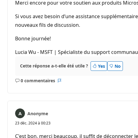
Merci encore pour votre soutien aux produits Micros
Si vous avez besoin d’une assistance supplémentaire o
nouveaux fils de discussion.
Bonne journée!
Lucia Wu - MSFT | Spécialiste du support communau
Cette réponse a-t-elle été utile ?
Yes
No
0 commentaires
Aucun
Rapport
commentaire
Anonyme
23 déc. 2024 à 00:23
C'est bon, merci beaucoup, il suffit de déconnecter le