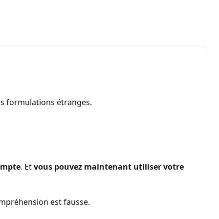
es formulations étranges.
ompte
. Et
vous pouvez maintenant utiliser votre
compréhension est fausse.