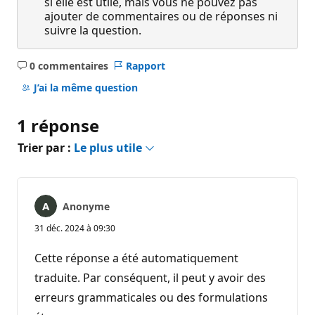
si elle est utile, mais vous ne pouvez pas
ajouter de commentaires ou de réponses ni
suivre la question.
0 commentaires
Rapport
Aucun
commentaire
J’ai la même question
1 réponse
Trier par :
Le plus utile
Anonyme
31 déc. 2024 à 09:30
Cette réponse a été automatiquement
traduite. Par conséquent, il peut y avoir des
erreurs grammaticales ou des formulations