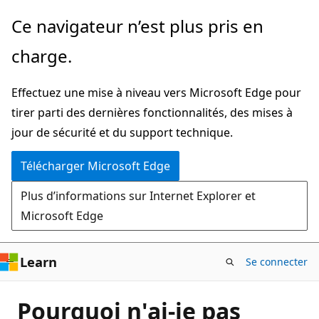
Passer
Ce navigateur n’est plus pris en
directement
charge.
au
contenu
Effectuez une mise à niveau vers Microsoft Edge pour
principal
tirer parti des dernières fonctionnalités, des mises à
jour de sécurité et du support technique.
Télécharger Microsoft Edge
Plus d’informations sur Internet Explorer et
Microsoft Edge
Learn
Se connecter
Pourquoi n'ai-je pas