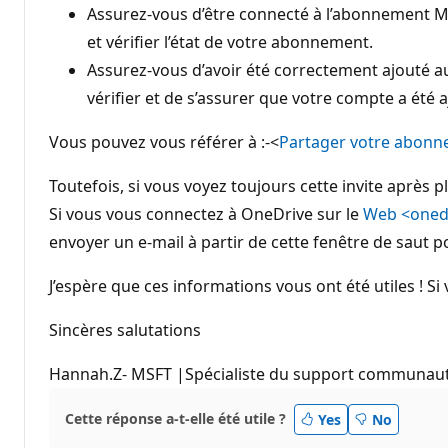
Assurez-vous d’être connecté à l’abonnement Mi
et vérifier l’état de votre abonnement.
Assurez-vous d’avoir été correctement ajouté a
vérifier et de s’assurer que votre compte a été
Vous pouvez vous référer à :-<
Partager votre abonne
Toutefois, si vous voyez toujours cette invite aprè
Si vous vous connectez à OneDrive sur le
Web <onedr
envoyer un e-mail à partir de cette fenêtre de saut
J’espère que ces informations vous ont été utiles ! Si
Sincères salutations
Hannah.Z- MSFT |Spécialiste du support communaut
Cette réponse a-t-elle été utile ?
Yes
No