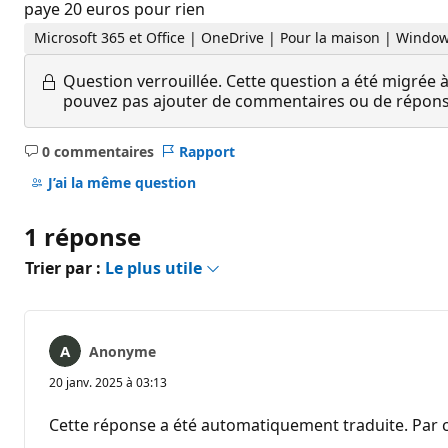
paye 20 euros pour rien
Microsoft 365 et Office | OneDrive | Pour la maison | Windo
Question verrouillée.
Cette question a été migrée à
pouvez pas ajouter de commentaires ou de réponses
0 commentaires
Rapport
Aucun
commentaire
J’ai la même question
1 réponse
Trier par :
Le plus utile
Anonyme
20 janv. 2025 à 03:13
Cette réponse a été automatiquement traduite. Par c