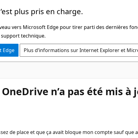
’est plus pris en charge.
veau vers Microsoft Edge pour tirer parti des dernières fon
u support technique.
t Edge
Plus d’informations sur Internet Explorer et Mic
 OneDrive n’a pas été mis à 
 assez de place et que ça avait bloque mon compte sauf que a