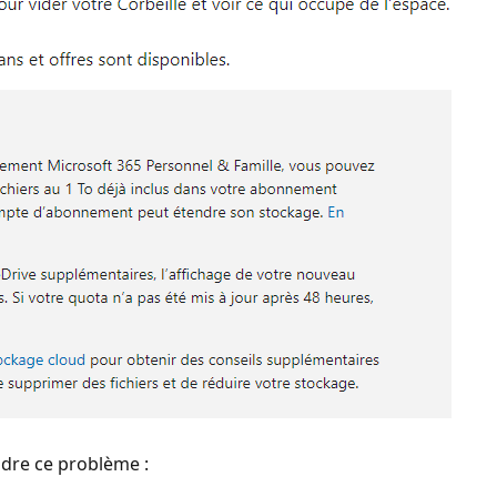
udre ce problème :