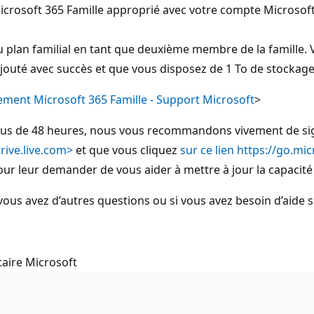
crosoft 365 Famille approprié avec votre compte Microsoft
u plan familial en tant que deuxième membre de la famille.
 ajouté avec succès et que vous disposez de 1 To de stockag
ment Microsoft 365 Famille - Support Microsoft
>
s plus de 48 heures, nous vous recommandons vivement de si
ive.live.com>
et que vous cliquez
sur ce lien https://go.m
 pour leur demander de vous aider à mettre à jour la capaci
 vous avez d’autres questions ou si vous avez besoin d’aide s
aire Microsoft