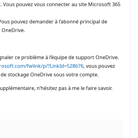
. Vous pouvez vous connecter au site Microsoft 365
 Vous pouvez demander à l’abonné principal de
e OneDrive.
gnaler ce problème à l’équipe de support OneDrive.
icrosoft.com/fwlink/p/?LinkId=528676
, vous pouvez
té de stockage OneDrive sous votre compte.
upplémentaire, n’hésitez pas à me le faire savoir.