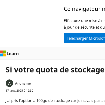
Passer
Ce navigateur n
directement
au
Effectuez une mise à ni
contenu
à jour de sécurité et d
principal
Télécharger Microsof
Learn
Si votre quota de stockage
Anonyme
17 janv. 2025 à 12:30
J'ai pris l'option a 100go de stockage car je n'avais pas