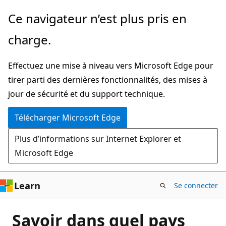
Passer
Ce navigateur n’est plus pris en
directement
charge.
au
contenu
Effectuez une mise à niveau vers Microsoft Edge pour
principal
tirer parti des dernières fonctionnalités, des mises à
jour de sécurité et du support technique.
Télécharger Microsoft Edge
Plus d’informations sur Internet Explorer et
Microsoft Edge
Learn
Se connecter
Savoir dans quel pays