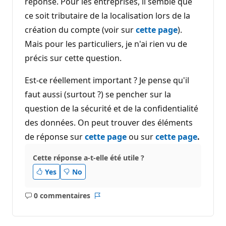
réponse. Pour les entreprises, il semble que
ce soit tributaire de la localisation lors de la
création du compte (voir sur
cette page
).
Mais pour les particuliers, je n'ai rien vu de
précis sur cette question.
Est-ce réellement important ? Je pense qu'il
faut aussi (surtout ?) se pencher sur la
question de la sécurité et de la confidentialité
des données. On peut trouver des éléments
de réponse sur
cette page
ou sur
cette page
.
Cette réponse a-t-elle été utile ?
Yes
No
0 commentaires
Aucun
Rapport
commentaire