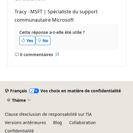
Tracy - MSFT | Spécialiste du support
communautaire Microsoft
Cette réponse a-t-elle été utile ?
Yes
No
0 commentaires
Aucun
Rapport
commentaire
Français
Vos choix en matière de confidentialité
Thème
Clause d’exclusion de responsabilité sur l’IA
Versions antérieures
Blog
Collaboration
Confidentialité