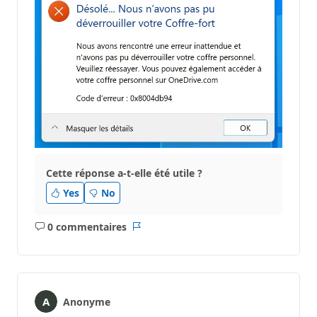
Cette réponse a-t-elle été utile ?
Yes
No
0 commentaires
Aucun
Rapport
commentaire
Anonyme