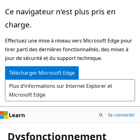
Passer
Ce navigateur n’est plus pris en
directement
charge.
au
contenu
Effectuez une mise à niveau vers Microsoft Edge pour
principal
tirer parti des dernières fonctionnalités, des mises à
jour de sécurité et du support technique.
Télécharger Microsoft Edge
Plus d’informations sur Internet Explorer et
Microsoft Edge
Learn
Se connecter
Dysfonctionnement