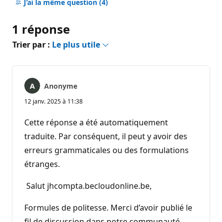
commentaire
J’ai la même question
(4)
1 réponse
Trier par :
Le plus utile
Anonyme
12 janv. 2025 à 11:38
Cette réponse a été automatiquement
traduite. Par conséquent, il peut y avoir des
erreurs grammaticales ou des formulations
étranges.
Salut jhcompta.becloudonline.be,
Formules de politesse. Merci d’avoir publié le
fil de discussion dans notre communauté.