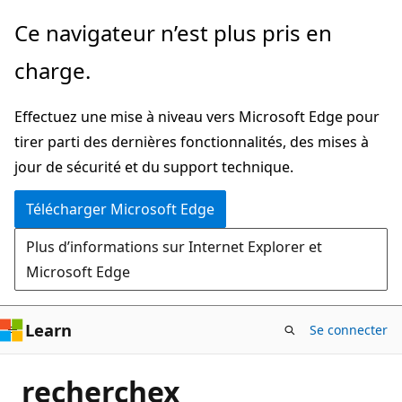
Passer
Ce navigateur n’est plus pris en
directement
charge.
au
contenu
Effectuez une mise à niveau vers Microsoft Edge pour
principal
tirer parti des dernières fonctionnalités, des mises à
jour de sécurité et du support technique.
Télécharger Microsoft Edge
Plus d’informations sur Internet Explorer et
Microsoft Edge
Learn
Se connecter
recherchex