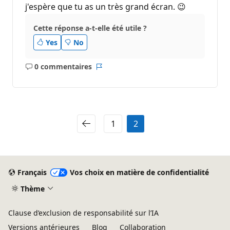
j'espère que tu as un très grand écran. 😉
Cette réponse a-t-elle été utile ?
Yes
No
0 commentaires
Aucun
Rapport
commentaire
1
2
Français
Vos choix en matière de confidentialité
Thème
Clause d’exclusion de responsabilité sur l’IA
Versions antérieures
Blog
Collaboration