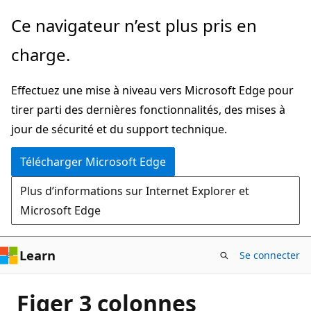
Passer
Ce navigateur n’est plus pris en
directement
charge.
au
contenu
Effectuez une mise à niveau vers Microsoft Edge pour
principal
tirer parti des dernières fonctionnalités, des mises à
jour de sécurité et du support technique.
Télécharger Microsoft Edge
Plus d’informations sur Internet Explorer et
Microsoft Edge
Learn
Se connecter
Figer 3 colonnes