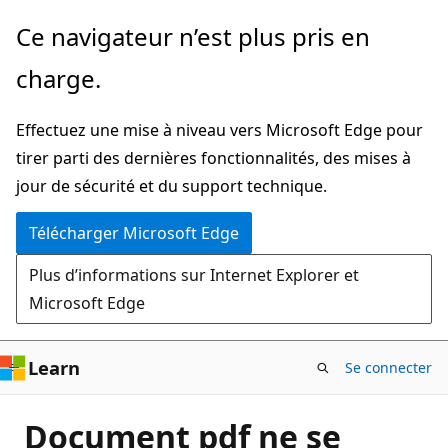
Passer
Ce navigateur n’est plus pris en
directement
charge.
au
contenu
Effectuez une mise à niveau vers Microsoft Edge pour
principal
tirer parti des dernières fonctionnalités, des mises à
jour de sécurité et du support technique.
Télécharger Microsoft Edge
Plus d’informations sur Internet Explorer et
Microsoft Edge
Learn
Se connecter
Document pdf ne se