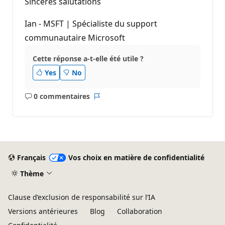
Sinceres salutations
Ian - MSFT | Spécialiste du support
communautaire Microsoft
Cette réponse a-t-elle été utile ?
Yes
No
0 commentaires
Aucun
Rapport
commentaire
Français
Vos choix en matière de confidentialité
Thème
Clause d’exclusion de responsabilité sur l’IA
Versions antérieures
Blog
Collaboration