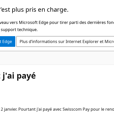
’est plus pris en charge.
veau vers Microsoft Edge pour tirer parti des dernières fon
u support technique.
t Edge
Plus d’informations sur Internet Explorer et Mic
 j'ai payé
 2 janvier. Pourtant j'ai payé avec Swisscom Pay pour le reno