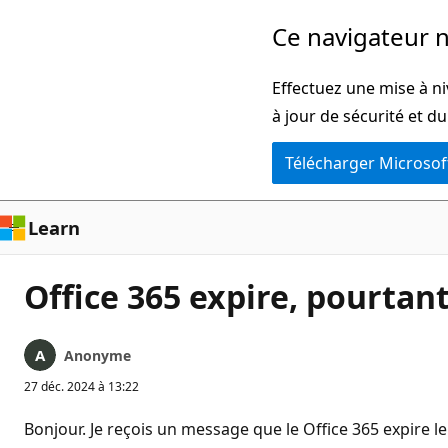
Passer
Ce navigateur n
directement
au
Effectuez une mise à ni
contenu
à jour de sécurité et d
principal
Télécharger Microsof
Learn
Office 365 expire, pourtant
Anonyme
27 déc. 2024 à 13:22
Bonjour. Je reçois un message que le Office 365 expire le