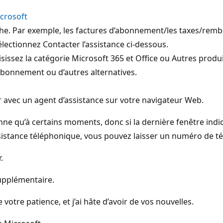
icrosoft
e. Par exemple, les factures d’abonnement/les taxes/remb
électionnez Contacter l’assistance ci-dessous.
isissez la catégorie Microsoft 365 et Office ou Autres produ
abonnement ou d’autres alternatives.
r avec un agent d’assistance sur votre navigateur Web.
nne qu’à certains moments, donc si la dernière fenêtre indi
assistance téléphonique, vous pouvez laisser un numéro de t
.
supplémentaire.
tre patience, et j’ai hâte d’avoir de vos nouvelles.