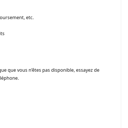
oursement, etc.
its
que que vous n’êtes pas disponible, essayez de
éléphone.