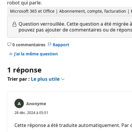
robot qui parle.
Microsoft 365 et Office | Abonnement, compte, facturation |
Question verrouillée.
Cette question a été migrée à
pouvez pas ajouter de commentaires ou de réponses
0 commentaires
Rapport
Aucun
commentaire
J’ai la même question
1 réponse
Trier par :
Le plus utile
Anonyme
28 déc. 2024 à 05:51
Cette réponse a été traduite automatiquement. Par c