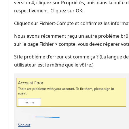
version 4, cliquez sur Propriétés, puis dans la boîte d
respectivement. Cliquez sur OK.
Cliquez sur Fichier>Compte et confirmez les informati
Nous avons récemment reçu un autre problème brûlant
sur la page Fichier > compte, vous devez réparer votr
Si le problème d’erreur est comme ça ? (La langue de l
utilisateur est le même que le vôtre.)