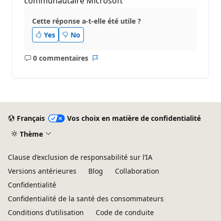
communautaire Microsoft
Cette réponse a-t-elle été utile ?
Yes
No
0 commentaires
Aucun
Rapport
commentaire
Français
Vos choix en matière de confidentialité
Thème
Clause d’exclusion de responsabilité sur l’IA
Versions antérieures
Blog
Collaboration
Confidentialité
Confidentialité de la santé des consommateurs
Conditions d’utilisation
Code de conduite