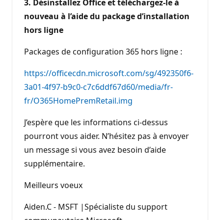
3. Désinstallez Office et téléchargez-le à
nouveau à l’aide du package d’installation
hors ligne
Packages de configuration 365 hors ligne :
https://officecdn.microsoft.com/sg/492350f6-
3a01-4f97-b9c0-c7c6ddf67d60/media/fr-
fr/O365HomePremRetail.img
J’espère que les informations ci-dessus
pourront vous aider. N’hésitez pas à envoyer
un message si vous avez besoin d’aide
supplémentaire.
Meilleurs voeux
Aiden.C - MSFT |Spécialiste du support