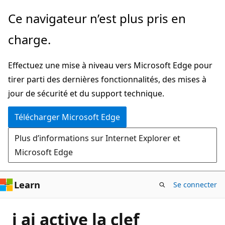
Passer
Ce navigateur n’est plus pris en
directement
charge.
au
contenu
Effectuez une mise à niveau vers Microsoft Edge pour
principal
tirer parti des dernières fonctionnalités, des mises à
jour de sécurité et du support technique.
Télécharger Microsoft Edge
Plus d’informations sur Internet Explorer et
Microsoft Edge
Learn
Se connecter
j ai active la clef