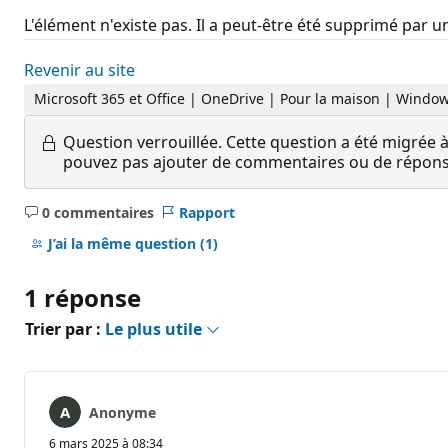
L'élément n'existe pas. Il a peut-être été supprimé par un
Revenir au site
Microsoft 365 et Office | OneDrive | Pour la maison | Windo
Question verrouillée.
Cette question a été migrée à
pouvez pas ajouter de commentaires ou de réponses
0 commentaires
Rapport
Aucun
commentaire
J’ai la même question
(1)
1 réponse
Trier par :
Le plus utile
Anonyme
6 mars 2025 à 08:34