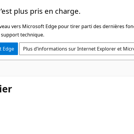
’est plus pris en charge.
veau vers Microsoft Edge pour tirer parti des dernières fon
u support technique.
t Edge
Plus d’informations sur Internet Explorer et Mic
ier