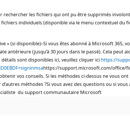
ur rechercher les fichiers qui ont pu être supprimés involon
 fichiers individuels (disponible via le menu contextuel du f
ive » (si disponible)–Si vous êtes abonné à Microsoft 365, vo
date antérieure (jusqu’à 30 jours dans le passé). Cela peut a
étails sont disponibles ici, veuillez cliquer ici
https://suppo
#ID0EBDF=signinmsa
https://support.microsoft.com/office/fi
r vos conseils. Si les méthodes ci-dessus ne vous ont pas
er d’autres méthodes ?Si vous avez des questions ou si vous
pécialiste du support communautaire Microsoft