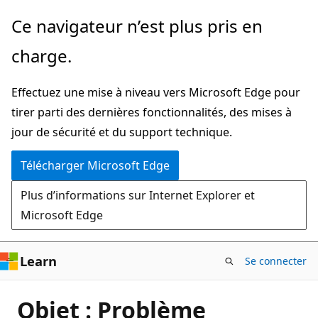
Passer
Ce navigateur n’est plus pris en
directement
charge.
au
contenu
Effectuez une mise à niveau vers Microsoft Edge pour
principal
tirer parti des dernières fonctionnalités, des mises à
jour de sécurité et du support technique.
Télécharger Microsoft Edge
Plus d’informations sur Internet Explorer et
Microsoft Edge
Learn
Se connecter
Objet : Problème