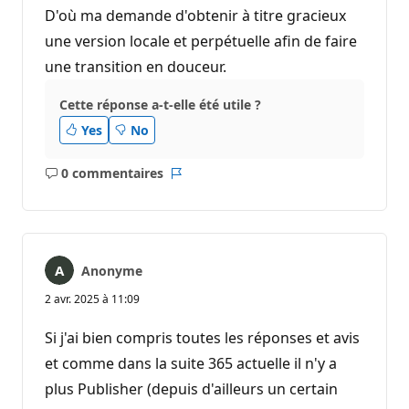
D'où ma demande d'obtenir à titre gracieux
une version locale et perpétuelle afin de faire
une transition en douceur.
Cette réponse a-t-elle été utile ?
Yes
No
0 commentaires
Aucun
Rapport
commentaire
Anonyme
2 avr. 2025 à 11:09
Si j'ai bien compris toutes les réponses et avis
et comme dans la suite 365 actuelle il n'y a
plus Publisher (depuis d'ailleurs un certain