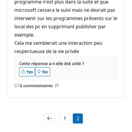
programme n'est plus dans la suite et que
microsoft cessera le suivi mais ne devrait pas
intervenir sur les programmes présents sur le
local des pc en supprimant publisher par
exemple.
Cela me semblerait une interaction peu
respectueuse de la vie privée
Cette réponse a-t-elle été utile ?
Yes
No
0 commentaires
Aucun
Rapport
commentaire
1
2