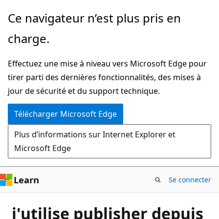
Passer
Ce navigateur n’est plus pris en
directement
charge.
au
contenu
Effectuez une mise à niveau vers Microsoft Edge pour
principal
tirer parti des dernières fonctionnalités, des mises à
jour de sécurité et du support technique.
Télécharger Microsoft Edge
Plus d’informations sur Internet Explorer et
Microsoft Edge
Learn
Se connecter
j'utilise publisher depuis