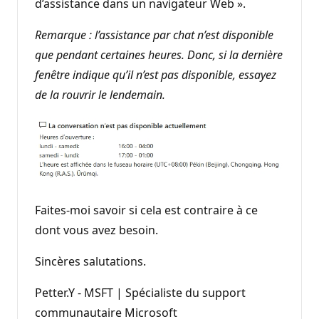
d’assistance dans un navigateur Web ».
Remarque : l’assistance par chat n’est disponible
que pendant certaines heures. Donc, si la dernière
fenêtre indique qu’il n’est pas disponible, essayez
de la rouvrir le lendemain.
Faites-moi savoir si cela est contraire à ce
dont vous avez besoin.
Sincères salutations.
Petter.Y - MSFT | Spécialiste du support
communautaire Microsoft