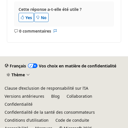
Cette réponse a-t-elle été utile ?
Yes
No
0 commentaires
Aucun
Rapport
commentaire
Français
Vos choix en matière de confidentialité
Thème
Clause d’exclusion de responsabilité sur l’IA
Versions antérieures
Blog
Collaboration
Confidentialité
Confidentialité de la santé des consommateurs
Conditions d’utilisation
Code de conduite