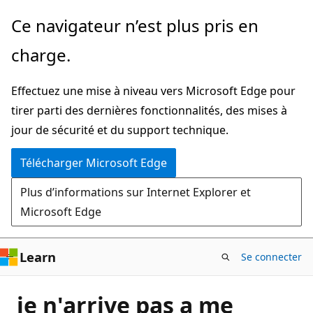
Passer
Ce navigateur n’est plus pris en
directement
charge.
au
contenu
Effectuez une mise à niveau vers Microsoft Edge pour
principal
tirer parti des dernières fonctionnalités, des mises à
jour de sécurité et du support technique.
Télécharger Microsoft Edge
Plus d’informations sur Internet Explorer et
Microsoft Edge
Learn
Se connecter
je n'arrive pas a me