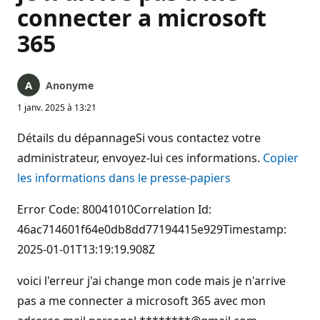
connecter a microsoft
365
Anonyme
1 janv. 2025 à 13:21
Détails du dépannageSi vous contactez votre
administrateur, envoyez-lui ces informations.
Copier
les informations dans le presse-papiers
Error Code: 80041010Correlation Id:
46ac714601f64e0db8dd77194415e929Timestamp:
2025-01-01T13:19:19.908Z
voici l'erreur j'ai change mon code mais je n'arrive
pas a me connecter a microsoft 365 avec mon