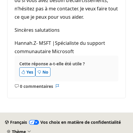
ou si vous avez besoin d’éclaircissements,
n’hésitez pas à me contacter. Je veux faire tout
ce que je peux pour vous aider.
Sincères salutations
Hannah.Z- MSFT |Spécialiste du support
communautaire Microsoft
Cette réponse a-t-elle été utile ?
Yes
No
0 commentaires
Aucun
Rapport
commentaire
Français
Vos choix en matière de confidentialité
Thème