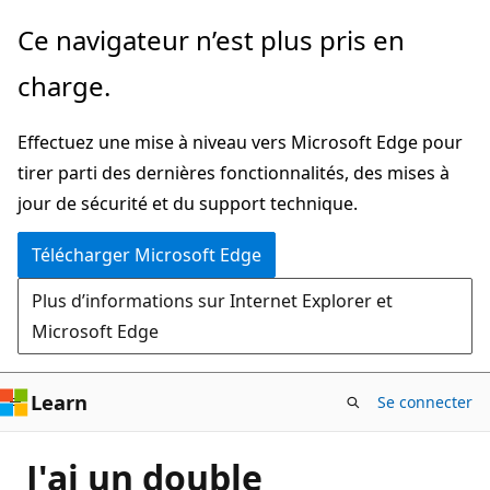
Passer
Ce navigateur n’est plus pris en
directement
charge.
au
contenu
Effectuez une mise à niveau vers Microsoft Edge pour
principal
tirer parti des dernières fonctionnalités, des mises à
jour de sécurité et du support technique.
Télécharger Microsoft Edge
Plus d’informations sur Internet Explorer et
Microsoft Edge
Learn
Se connecter
J'ai un double