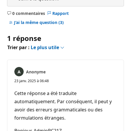
0 commentaires
Rapport
Aucun
commentaire
J’ai la même question
(3)
1 réponse
Trier par :
Le plus utile
Anonyme
23 janv. 2025 à 06:48
Cette réponse a été traduite
automatiquement. Par conséquent, il peut y
avoir des erreurs grammaticales ou des
formulations étranges.
Bonjour, AdminPC217.