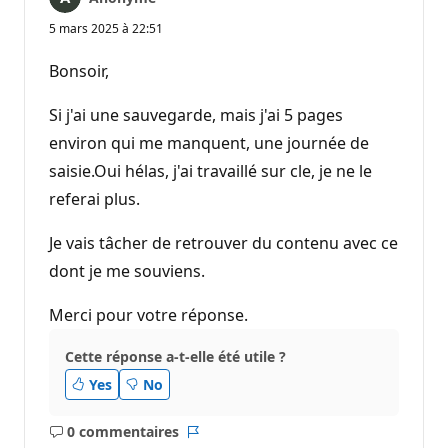
5 mars 2025 à 22:51
Bonsoir,
Si j'ai une sauvegarde, mais j'ai 5 pages
environ qui me manquent, une journée de
saisie.Oui hélas, j'ai travaillé sur cle, je ne le
referai plus.
Je vais tâcher de retrouver du contenu avec ce
dont je me souviens.
Merci pour votre réponse.
Cette réponse a-t-elle été utile ?
Yes
No
0 commentaires
Aucun
Rapport