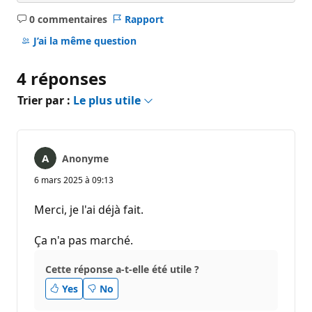
0 commentaires
Rapport
Aucun
commentaire
J’ai la même question
4 réponses
Trier par :
Le plus utile
Anonyme
6 mars 2025 à 09:13
Merci, je l'ai déjà fait.
Ça n'a pas marché.
Cette réponse a-t-elle été utile ?
Yes
No