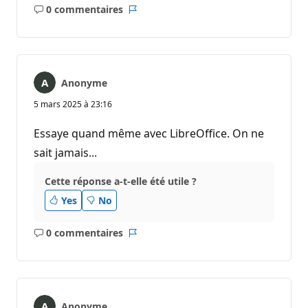
0 commentaires
Aucun
Rapport
commentaire
Anonyme
5 mars 2025 à 23:16
Essaye quand même avec LibreOffice. On ne
sait jamais...
Cette réponse a-t-elle été utile ?
Yes
No
0 commentaires
Aucun
Rapport
commentaire
Anonyme