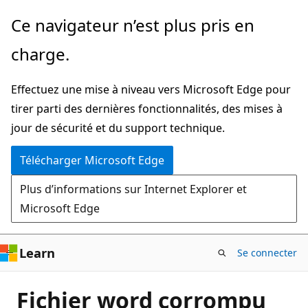
Passer
Ce navigateur n’est plus pris en
directement
charge.
au
contenu
Effectuez une mise à niveau vers Microsoft Edge pour
principal
tirer parti des dernières fonctionnalités, des mises à
jour de sécurité et du support technique.
Télécharger Microsoft Edge
Plus d’informations sur Internet Explorer et
Microsoft Edge
Learn
Se connecter
Fichier word corrompu