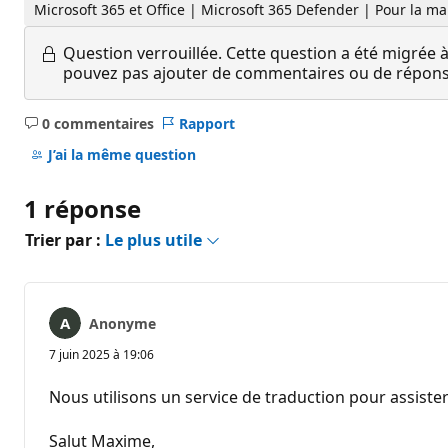
Microsoft 365 et Office | Microsoft 365 Defender | Pour la 
Question verrouillée.
Cette question a été migrée à
pouvez pas ajouter de commentaires ou de réponses
0 commentaires
Rapport
Aucun
commentaire
J’ai la même question
1 réponse
Trier par :
Le plus utile
Anonyme
7 juin 2025 à 19:06
Nous utilisons un service de traduction pour assister
Salut Maxime,