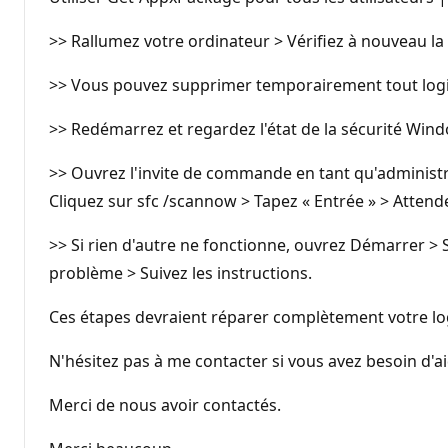
>> Rallumez votre ordinateur > Vérifiez à nouveau l
>> Vous pouvez supprimer temporairement tout logiciel
>> Redémarrez et regardez l'état de la sécurité Win
>> Ouvrez l'invite de commande en tant qu'administra
Cliquez sur sfc /scannow > Tapez « Entrée » > Attend
>> Si rien d'autre ne fonctionne, ouvrez Démarrer > 
problème > Suivez les instructions.
Ces étapes devraient réparer complètement votre logic
N'hésitez pas à me contacter si vous avez besoin d'aid
Merci de nous avoir contactés.