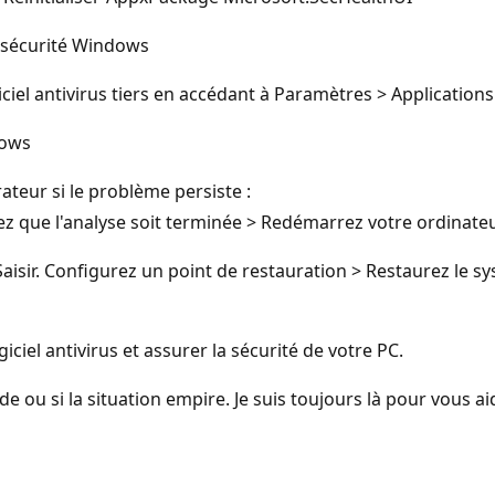
a sécurité Windows
 antivirus tiers en accédant à Paramètres > Applications > D
dows
teur si le problème persiste :
ez que l'analyse soit terminée > Redémarrez votre ordinateu
Saisir. Configurez un point de restauration > Restaurez le
iel antivirus et assurer la sécurité de votre PC.
e ou si la situation empire. Je suis toujours là pour vous ai