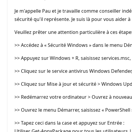
Je m'appelle Pau et je travaille comme conseiller i
sécurité qu'il représente. Je suis là pour vous aider
Veuillez prêter une attention particulière à ces étapes
>> Accédez à « Sécurité Windows » dans le menu Déma
>> Appuyez sur Windows + R, saisissez services.msc, 
>> Cliquez sur le service antivirus Windows Defender,
>> Cliquez sur Mise à jour et sécurité > Windows Upda
>> Redémarrez votre ordinateur > Ouvrez à nouveau
>> Ouvrez le menu Démarrer, saisissez « PowerShell »,
>> Tapez ceci dans la case et appuyez sur Entrée :
Utiliser Get-AppxPackage pour tous les utilisateurs 