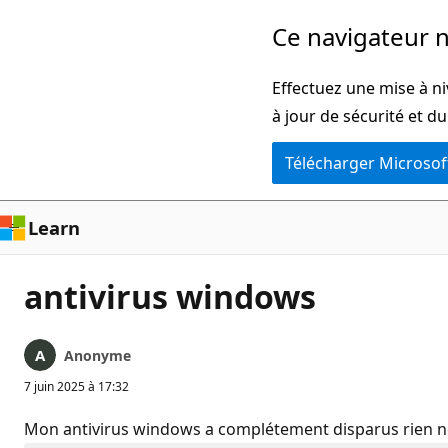
Passer
Ce navigateur n
directement
au
Effectuez une mise à ni
contenu
à jour de sécurité et d
principal
Télécharger Microsof
Learn
antivirus windows
Anonyme
7 juin 2025 à 17:32
Mon antivirus windows a complétement disparus rien 