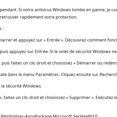
ndépendant. Si votre antivirus Windows tombe en panne, je 
 à retrouver rapidement votre protection.
 :
rrer et appuyez sur « Entrée ». Découvrez comment fonctio
puis appuyez sur Entrée. Si le volet de sécurité Windows ne
 puis faites un clic droit et choisissez « Démarrer ou redém
te dans le menu Paramètres. Cliquez ensuite sur Rechercher 
 la sécurité Windows
 faites un clic droit et choisissez « Supprimer ». Exécutez-l
| Réinitialiser-AppxPackage Microsoft.SecHealthUI