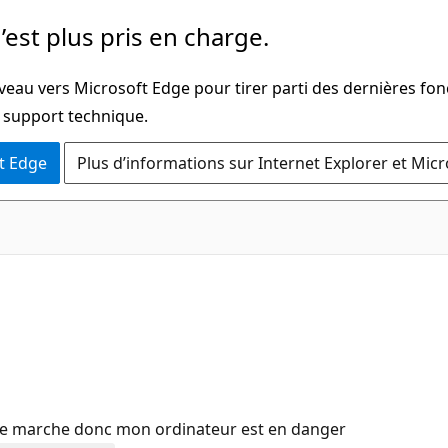
’est plus pris en charge.
veau vers Microsoft Edge pour tirer parti des dernières fon
u support technique.
t Edge
Plus d’informations sur Internet Explorer et Mic
ne marche donc mon ordinateur est en danger