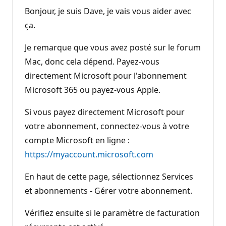
t
Bonjour, je suis Dave, je vais vous aider avec
a
t
ça.
i
o
n
Je remarque que vous avez posté sur le forum
Mac, donc cela dépend. Payez-vous
directement Microsoft pour l'abonnement
Microsoft 365 ou payez-vous Apple.
Si vous payez directement Microsoft pour
votre abonnement, connectez-vous à votre
compte Microsoft en ligne :
https://myaccount.microsoft.com
En haut de cette page, sélectionnez Services
et abonnements - Gérer votre abonnement.
Vérifiez ensuite si le paramètre de facturation