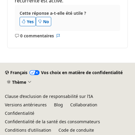
récurrente est activé.
Cette réponse a-t-elle été utile ?
Yes
No
0 commentaires
Aucun
Rapport
commentaire
Français
Vos choix en matière de confidentialité
Thème
Clause d’exclusion de responsabilité sur l’IA
Versions antérieures
Blog
Collaboration
Confidentialité
Confidentialité de la santé des consommateurs
Conditions d’utilisation
Code de conduite