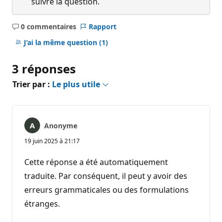
suivre la question.
0 commentaires
Rapport
Aucun
commentaire
J’ai la même question
(1)
3 réponses
Trier par :
Le plus utile
Anonyme
19 juin 2025 à 21:17
Cette réponse a été automatiquement
traduite. Par conséquent, il peut y avoir des
erreurs grammaticales ou des formulations
étranges.