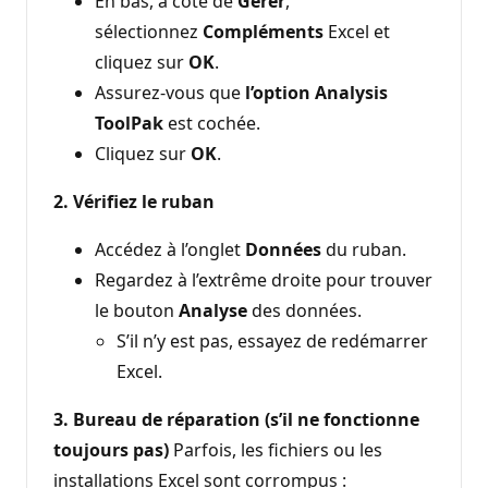
En bas, à côté de
Gérer
,
sélectionnez
Compléments
Excel et
cliquez sur
OK
.
Assurez-vous que
l’option Analysis
ToolPak
est cochée.
Cliquez sur
OK
.
2. Vérifiez le ruban
Accédez à l’onglet
Données
du ruban.
Regardez à l’extrême droite pour trouver
le bouton
Analyse
des données.
S’il n’y est pas, essayez de redémarrer
Excel.
3. Bureau de réparation (s’il ne fonctionne
toujours pas)
Parfois, les fichiers ou les
installations Excel sont corrompus :