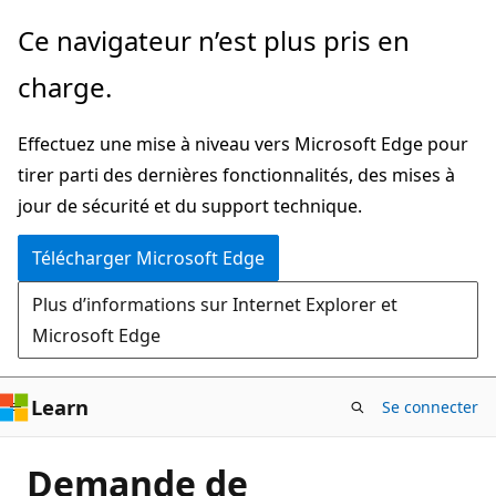
Passer
Ce navigateur n’est plus pris en
directement
charge.
au
contenu
Effectuez une mise à niveau vers Microsoft Edge pour
principal
tirer parti des dernières fonctionnalités, des mises à
jour de sécurité et du support technique.
Télécharger Microsoft Edge
Plus d’informations sur Internet Explorer et
Microsoft Edge
Learn
Se connecter
Demande de