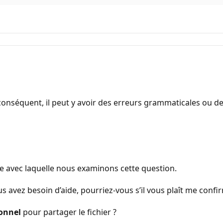
onséquent, il peut y avoir des erreurs grammaticales ou d
ce avec laquelle nous examinons cette question.
avez besoin d’aide, pourriez-vous s’il vous plaît me confir
onnel
pour partager le fichier ?