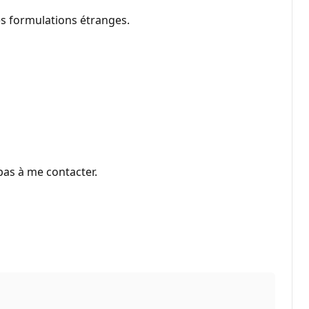
es formulations étranges.
pas à me contacter.