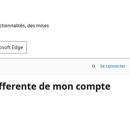
ctionnalités, des mises
rosoft Edge
Se connecter
ifferente de mon compte