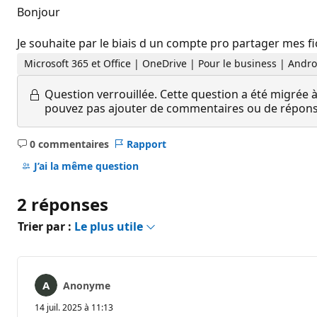
Bonjour
Je souhaite par le biais d un compte pro partager mes f
Microsoft 365 et Office | OneDrive | Pour le business | Andro
Question verrouillée.
Cette question a été migrée à
pouvez pas ajouter de commentaires ou de réponses
0 commentaires
Rapport
Aucun
commentaire
J’ai la même question
2 réponses
Trier par :
Le plus utile
Anonyme
14 juil. 2025 à 11:13