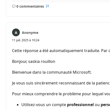
0 commentaires
Aucun
Rapport
commentaire
Anonyme
11 juil. 2025 à 10:24
Cette réponse a été automatiquement traduite. Par c
Bonjour, saskia rouillon
Bienvenue dans la communauté Microsoft.
Je vous suis sincèrement reconnaissant de la patien
Pour mieux comprendre le problème pour lequel vous 
Utilisez-vous un compte
professionnel
ou
pers