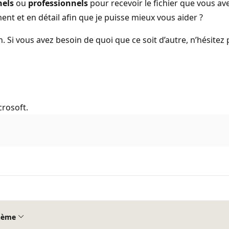
nels
ou
professionnels
pour recevoir le fichier que vous av
ent et en détail afin que je puisse mieux vous aider ?
 Si vous avez besoin de quoi que ce soit d’autre, n’hésitez
crosoft.
hème