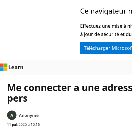
Passer
Ce navigateur n
directement
au
Effectuez une mise à ni
contenu
à jour de sécurité et d
principal
Télécharger Microsof
Learn
Me connecter a une adress
pers
Anonyme
11 juil. 2025 à 10:16