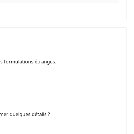
es formulations étranges.
mer quelques détails ?