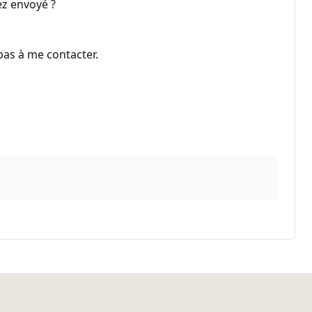
ez envoyé ?
 pas à me contacter.