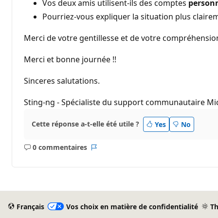
Vos deux amis utilisent-ils des comptes
person
Pourriez-vous expliquer la situation plus clairem
Merci de votre gentillesse et de votre compréhension.
Merci et bonne journée !!
Sinceres salutations.
Sting-ng - Spécialiste du support communautaire Mi
Cette réponse a-t-elle été utile ?
Yes
No
0 commentaires
Aucun
Rapport
commentaire
Français
Vos choix en matière de confidentialité
T