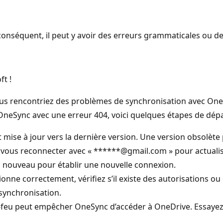
onséquent, il peut y avoir des erreurs grammaticales ou d
t !
ous rencontriez des problèmes de synchronisation avec One
neSync avec une erreur 404, voici quelques étapes de dép
mise à jour vers la dernière version. Une version obsolète
ous reconnecter avec « ******@gmail.com » pour actualiser
 nouveau pour établir une nouvelle connexion.
ne correctement, vérifiez s’il existe des autorisations ou d
synchronisation.
-feu peut empêcher OneSync d’accéder à OneDrive. Essayez 