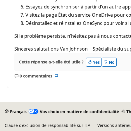
Essayez de synchroniser à partir d’un autre appar
Visitez la page État du service OneDrive pour co
Désinstallez et réinstallez OneSync pour voir si
Si le problème persiste, n’hésitez pas à nous contact
Sinceres salutations Van Johnson | Spécialiste du 
Cette réponse a-t-elle été utile ?
Yes
No
0 commentaires
Aucun
Rapport
commentaire
Français
Vos choix en matière de confidentialité
T
Clause d’exclusion de responsabilité sur l’IA
Versions antérie