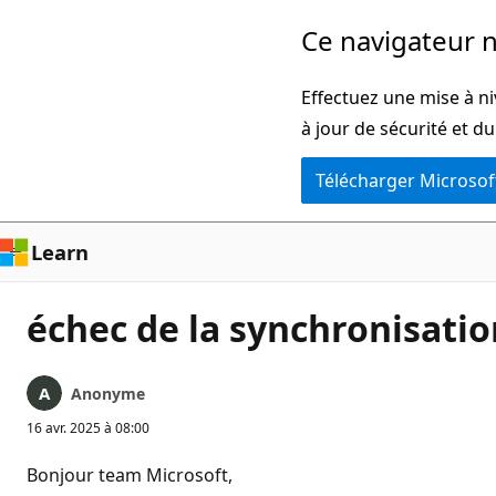
Passer
Ce navigateur n
directement
au
Effectuez une mise à ni
contenu
à jour de sécurité et d
principal
Télécharger Microsof
Learn
échec de la synchronisati
Anonyme
16 avr. 2025 à 08:00
Bonjour team Microsoft,