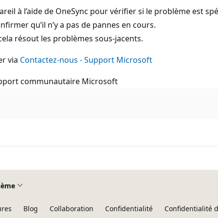
eil à l’aide de OneSync pour vérifier si le problème est spéc
nfirmer qu’il n’y a pas de pannes en cours.
 cela résout les problèmes sous-jacents.
er via
Contactez-nous - Support Microsoft
support communautaire Microsoft
hème
ures
Blog
Collaboration
Confidentialité
Confidentialité