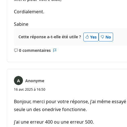
Cordialement.
Sabine
Cette réponse a-t-elle été utile ?
Yes
No
0 commentaires
Aucun
Rapport
commentaire
Anonyme
16 avr. 2025 à 16:50
Bonjour, merci pour votre réponse, j'ai même essayé
seule un des onedrive fonctionne.
j'ai une erreur 400 ou une erreur 500.