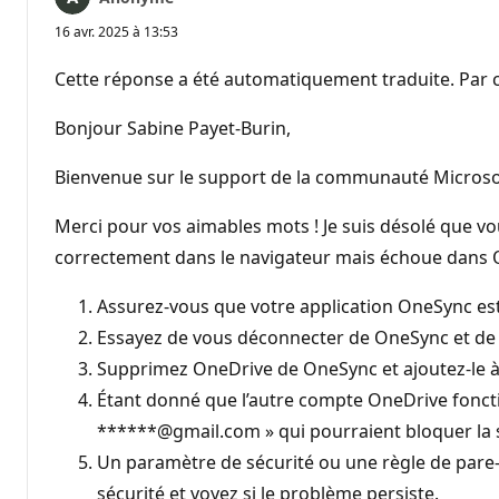
16 avr. 2025 à 13:53
Cette réponse a été automatiquement traduite. Par c
Bonjour Sabine Payet-Burin,
Bienvenue sur le support de la communauté Microsof
Merci pour vos aimables mots ! Je suis désolé que v
correctement dans le navigateur mais échoue dans O
Assurez-vous que votre application OneSync est 
Essayez de vous déconnecter de OneSync et de v
Supprimez OneDrive de OneSync et ajoutez-le à
Étant donné que l’autre compte OneDrive fonction
******@gmail.com » qui pourraient bloquer la 
Un paramètre de sécurité ou une règle de pare
sécurité et voyez si le problème persiste.