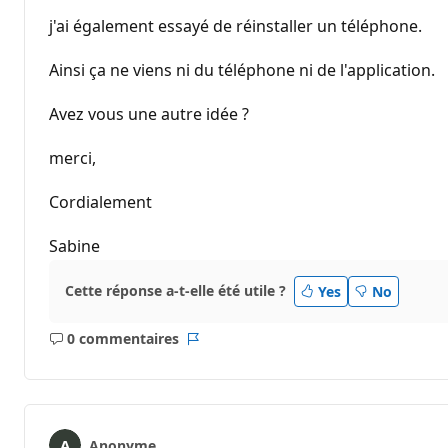
j'ai également essayé de réinstaller un téléphone.
Ainsi ça ne viens ni du téléphone ni de l'application.
Avez vous une autre idée ?
merci,
Cordialement
Sabine
Cette réponse a-t-elle été utile ?
Yes
No
0 commentaires
Aucun
Rapport
commentaire
Anonyme