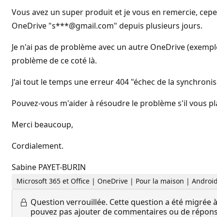
Vous avez un super produit et je vous en remercie, cepen
OneDrive "s***@gmail.com" depuis plusieurs jours.
Je n'ai pas de problème avec un autre OneDrive (exemp
problème de ce coté là.
J'ai tout le temps une erreur 404 "échec de la synchron
Pouvez-vous m'aider à résoudre le problème s'il vous pla
Merci beaucoup,
Cordialement.
Sabine PAYET-BURIN
Microsoft 365 et Office | OneDrive | Pour la maison | Androi
Question verrouillée.
Cette question a été migrée à
pouvez pas ajouter de commentaires ou de réponses