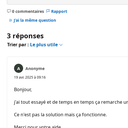
0 commentaires
Rapport
Aucun
commentaire
J’ai la même question
3 réponses
Trier par :
Le plus utile
Anonyme
19 avr. 2025 à 09:16
Bonjour,
j'ai tout essayé et de temps en temps ça remarche un
Ce n'est pas la solution mais ça fonctionne.
Merci pour votre aide,