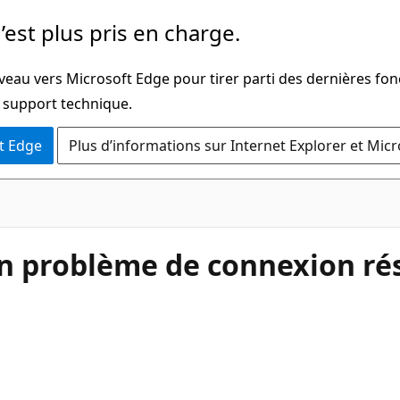
’est plus pris en charge.
veau vers Microsoft Edge pour tirer parti des dernières fon
u support technique.
t Edge
Plus d’informations sur Internet Explorer et Mic
on problème de connexion ré