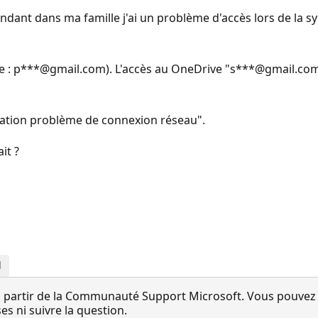
dant dans ma famille j'ai un problème d'accès lors de la sy
le : p***@gmail.com). L'accès au OneDrive "s***@gmail.com"
isation problème de connexion réseau".
it ?
d
 partir de la Communauté Support Microsoft. Vous pouvez vo
 ni suivre la question.