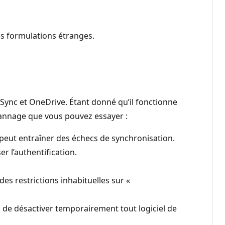
es formulations étranges.
Sync et OneDrive. Étant donné qu’il fonctionne
annage que vous pouvez essayer :
 peut entraîner des échecs de synchronisation.
 l’authentification.
es restrictions inhabituelles sur «
de désactiver temporairement tout logiciel de