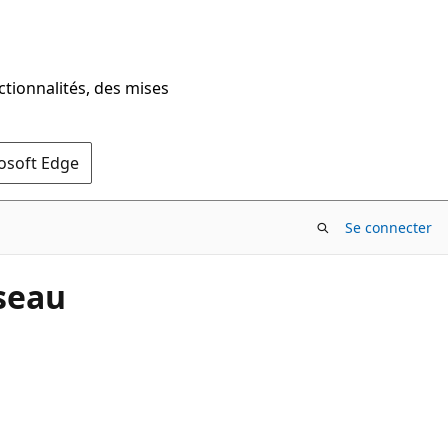
ctionnalités, des mises
rosoft Edge
Se connecter
seau