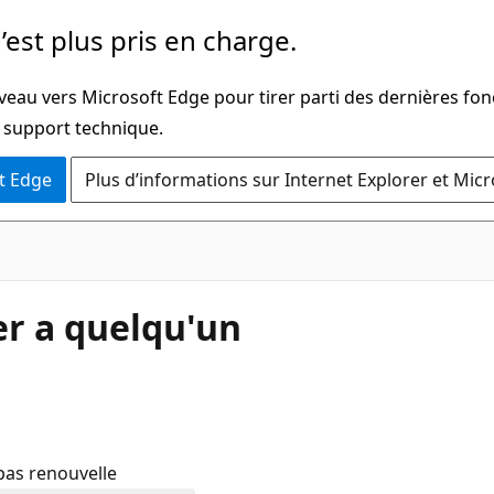
’est plus pris en charge.
veau vers Microsoft Edge pour tirer parti des dernières fon
u support technique.
t Edge
Plus d’informations sur Internet Explorer et Mic
er a quelqu'un
pas renouvelle