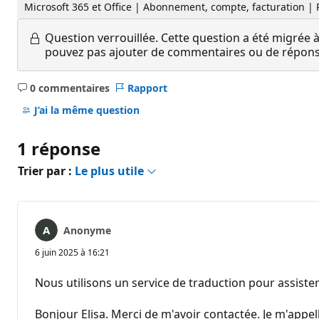
Microsoft 365 et Office | Abonnement, compte, facturation |
Question verrouillée.
Cette question a été migrée à
pouvez pas ajouter de commentaires ou de réponses
0 commentaires
Rapport
Aucun
commentaire
J’ai la même question
1 réponse
Trier par :
Le plus utile
Anonyme
6 juin 2025 à 16:21
Nous utilisons un service de traduction pour assister
Bonjour Elisa. Merci de m'avoir contactée. Je m'appel