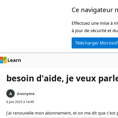
Passer
Ce navigateur n
directement
au
Effectuez une mise à ni
contenu
à jour de sécurité et d
principal
Télécharger Microsof
Learn
besoin d'aide, je veux parl
Anonyme
6 juin 2025 à 14:49
j'ai renouvelle mon abonnement, et on me dit que c'est 