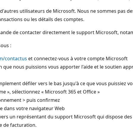
'autres utilisateurs de Microsoft. Nous ne sommes pas de
ansactions ou les détails des comptes.
ande de contacter directement le support Microsoft, notam
sous :
om/contactus
et connectez-vous à votre compte Microsoft
n que nous puissions vous apporter l'aide et le soutien app
plement défiler vers le bas jusqu'à ce que vous puissiez voi
e », sélectionnez « Microsoft 365 et Office »
bonnement > puis confirmez
ce dans votre navigateur Web
vers un représentant du support Microsoft qui dispose des
 de facturation.