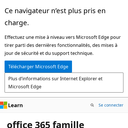
Passer
Ce navigateur n’est plus pris en
directement
charge.
au
contenu
Effectuez une mise à niveau vers Microsoft Edge pour
principal
tirer parti des dernières fonctionnalités, des mises à
jour de sécurité et du support technique.
Télécharger Microsoft Edge
Plus d’informations sur Internet Explorer et
Microsoft Edge
Learn
Se connecter
office 365 famille