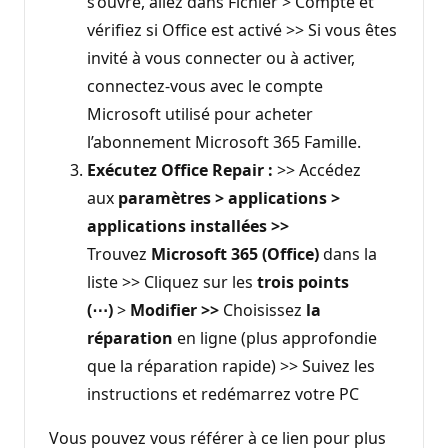
s’ouvre, allez dans Fichier > Compte et
vérifiez si Office est activé >> Si vous êtes
invité à vous connecter ou à activer,
connectez-vous avec le compte
Microsoft utilisé pour acheter
l’abonnement Microsoft 365 Famille.
Exécutez Office Repair :
>> Accédez
aux
paramètres > applications >
applications installées
>>
Trouvez
Microsoft 365 (Office)
dans la
liste >> Cliquez sur les
trois points
(⋯)
>
Modifier
>>
Choisissez
la
réparation
en ligne (plus approfondie
que la réparation rapide) >> Suivez les
instructions et redémarrez votre PC
Vous pouvez vous référer à ce lien pour plus