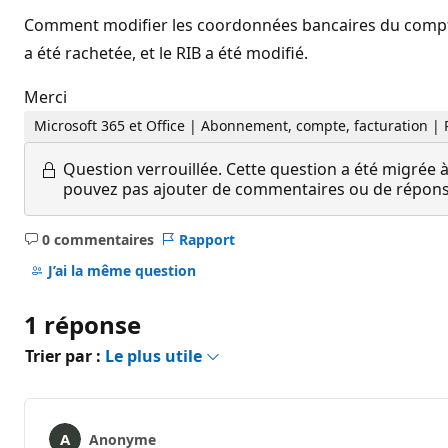
Comment modifier les coordonnées bancaires du compte 
a été rachetée, et le RIB a été modifié.
Merci
Microsoft 365 et Office | Abonnement, compte, facturation | 
Question verrouillée.
Cette question a été migrée à
pouvez pas ajouter de commentaires ou de réponses
0 commentaires
Rapport
Aucun
commentaire
J’ai la même question
1 réponse
Trier par :
Le plus utile
Anonyme