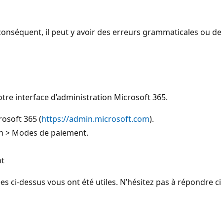
onséquent, il peut y avoir des erreurs grammaticales ou d
tre interface d’administration Microsoft 365.
osoft 365 (
https://admin.microsoft.com
).
on > Modes de paiement.
nt
es ci-dessus vous ont été utiles. N’hésitez pas à répondre ci