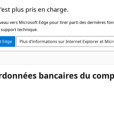
’est plus pris en charge.
veau vers Microsoft Edge pour tirer parti des dernières fon
u support technique.
t Edge
Plus d’informations sur Internet Explorer et Mic
rdonnées bancaires du comp