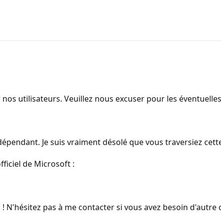
 nos utilisateurs. Veuillez nous excuser pour les éventuell
ndépendant. Je suis vraiment désolé que vous traversiez cette
ficiel de Microsoft :
! N'hésitez pas à me contacter si vous avez besoin d'autre 