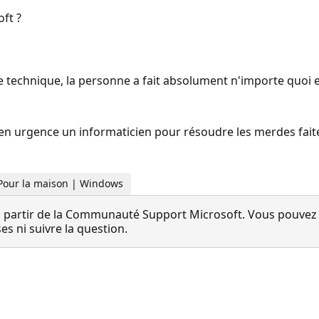
ft ?
vice technique, la personne a fait absolument n'importe quoi 
ayé en urgence un informaticien pour résoudre les merdes fait
 Pour la maison | Windows
 partir de la Communauté Support Microsoft. Vous pouvez vo
 ni suivre la question.