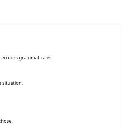
es erreurs grammaticales.
 situation.
chose.