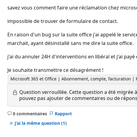
savez vous comment faire une réclamation chez microso
impossible de trouver de formulaire de contact.
En raison d'un bug sur la suite office j'ai appelé le ser
marchait, ayant désinstallé sans me dire la suite office.
j'ai du annuler 24H d'interventions en libéral et j'ai p
Je souhaite transmettre ce désagrément !
Microsoft 365 et Office | Abonnement, compte, facturation |
Question verrouillée.
Cette question a été migrée à
pouvez pas ajouter de commentaires ou de réponses
0 commentaires
Rapport
Aucun
commentaire
J’ai la même question
(1)