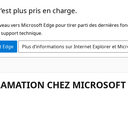
’est plus pris en charge.
veau vers Microsoft Edge pour tirer parti des dernières fon
u support technique.
t Edge
Plus d’informations sur Internet Explorer et Mic
LAMATION CHEZ MICROSOFT