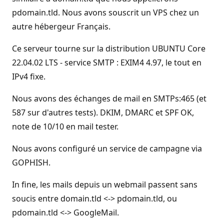
pdomain.tld. Nous avons souscrit un VPS chez un
autre hébergeur Français.
Ce serveur tourne sur la distribution UBUNTU Core
22.04.02 LTS - service SMTP : EXIM4 4.97, le tout en
IPv4 fixe.
Nous avons des échanges de mail en SMTPs:465 (et
587 sur d'autres tests). DKIM, DMARC et SPF OK,
note de 10/10 en mail tester.
Nous avons configuré un service de campagne via
GOPHISH.
In fine, les mails depuis un webmail passent sans
soucis entre domain.tld <-> pdomain.tld, ou
pdomain.tld <-> GoogleMail.