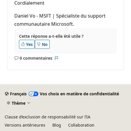
Cordialement
Daniel Vo - MSFT | Spécialiste du support
communautaire Microsoft.
Cette réponse a-t-elle été utile ?
Yes
No
0 commentaires
Aucun
Rapport
commentaire
Français
Vos choix en matière de confidentialité
Thème
Clause d’exclusion de responsabilité sur l’IA
Versions antérieures
Blog
Collaboration