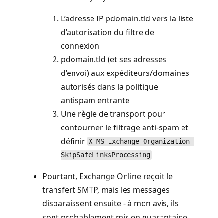
L’adresse IP pdomain.tld vers la liste
d’autorisation du filtre de
connexion
pdomain.tld (et ses adresses
d’envoi) aux expéditeurs/domaines
autorisés dans la politique
antispam entrante
Une règle de transport pour
contourner le filtrage anti-spam et
définir
X-MS-Exchange-Organization-
SkipSafeLinksProcessing
Pourtant, Exchange Online reçoit le
transfert SMTP, mais les messages
disparaissent ensuite - à mon avis, ils
sont probablement mis en quarantaine