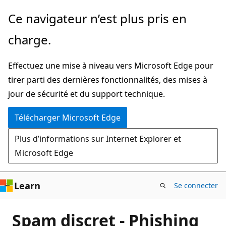
Passer
Ce navigateur n’est plus pris en
directement
charge.
au
contenu
Effectuez une mise à niveau vers Microsoft Edge pour
principal
tirer parti des dernières fonctionnalités, des mises à
jour de sécurité et du support technique.
Télécharger Microsoft Edge
Plus d’informations sur Internet Explorer et
Microsoft Edge
Learn
Se connecter
Spam discret - Phishing