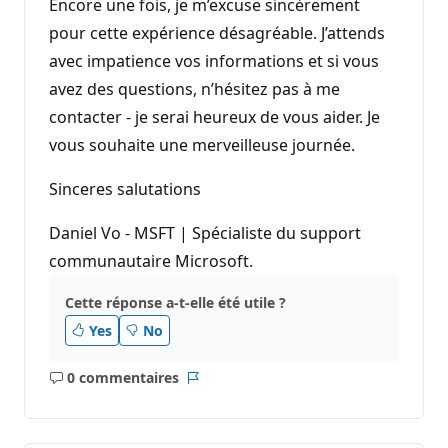
Encore une fois, je m’excuse sincèrement
pour cette expérience désagréable. J’attends
avec impatience vos informations et si vous
avez des questions, n’hésitez pas à me
contacter - je serai heureux de vous aider. Je
vous souhaite une merveilleuse journée.
Sinceres salutations
Daniel Vo - MSFT | Spécialiste du support
communautaire Microsoft.
Cette réponse a-t-elle été utile ?
Yes
No
0 commentaires
Aucun
Rapport
commentaire