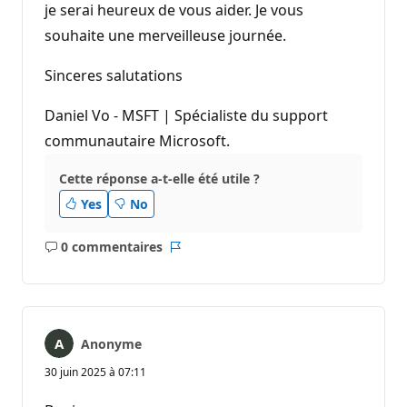
je serai heureux de vous aider. Je vous
souhaite une merveilleuse journée.
Sinceres salutations
Daniel Vo - MSFT | Spécialiste du support
communautaire Microsoft.
Cette réponse a-t-elle été utile ?
Yes
No
0 commentaires
Aucun
Rapport
commentaire
Anonyme
30 juin 2025 à 07:11