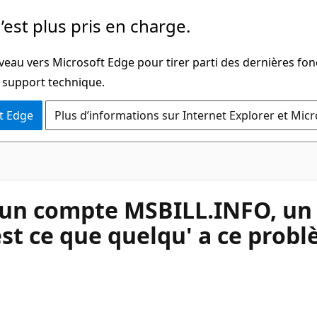
’est plus pris en charge.
veau vers Microsoft Edge pour tirer parti des dernières fon
u support technique.
t Edge
Plus d’informations sur Internet Explorer et Mic
 un compte MSBILL.INFO, un 
est ce que quelqu' a ce probl