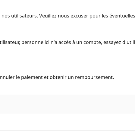
 nos utilisateurs. Veuillez nous excuser pour les éventuell
isateur, personne ici n'a accès à un compte, essayez d'utili
r annuler le paiement et obtenir un remboursement.