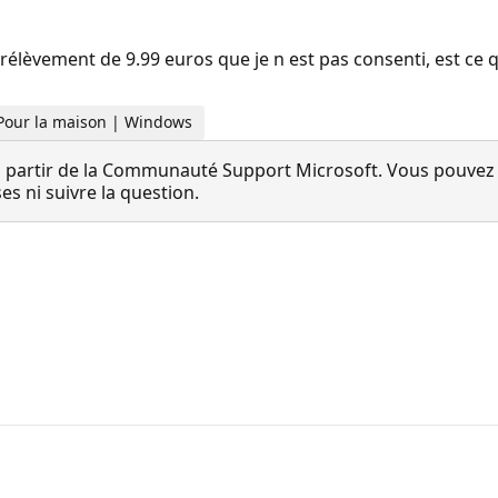
lèvement de 9.99 euros que je n est pas consenti, est ce q
 Pour la maison | Windows
 partir de la Communauté Support Microsoft. Vous pouvez vo
 ni suivre la question.