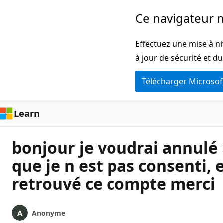
Passer
Ce navigateur n
directement
au
Effectuez une mise à ni
contenu
à jour de sécurité et d
principal
Télécharger Microsof
Learn
bonjour je voudrai annulé
que je n est pas consenti, 
retrouvé ce compte merci
Anonyme