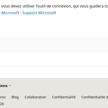
ous devez utiliser l’outil de connexion, qui vous guidera t
 Microsoft - Support Microsoft
hème
ures
Blog
Collaboration
Confidentialité
Confidentialité
026