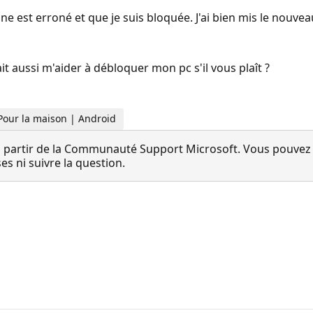
 est erroné et que je suis bloquée. J'ai bien mis le nouvea
 aussi m'aider à débloquer mon pc s'il vous plaît ?
 Pour la maison | Android
 partir de la Communauté Support Microsoft. Vous pouvez vo
 ni suivre la question.