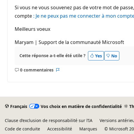
Si vous ne vous souvenez pas de votre mot de passe, v
compte
: Je ne peux pas me connecter à mon compte
Meilleurs voeux
Maryam | Support de la communauté Microsoft
Cette réponse a-t-elle été utile ?
Yes
No
0 commentaires
Aucun
Rapport
commentaire
Français
Vos choix en matière de confidentialité
T
Clause d’exclusion de responsabilité sur l’IA
Versions antérie
Code de conduite
Accessibilité
Marques
© Microsoft 2