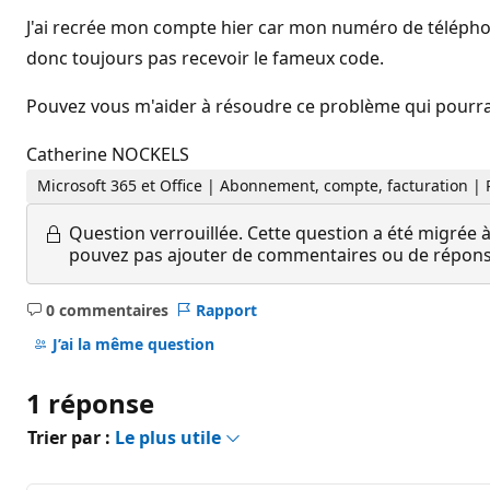
J'ai recrée mon compte hier car mon numéro de téléphone
donc toujours pas recevoir le fameux code.
Pouvez vous m'aider à résoudre ce problème qui pourrait
Catherine NOCKELS
Microsoft 365 et Office | Abonnement, compte, facturation |
Question verrouillée.
Cette question a été migrée à
pouvez pas ajouter de commentaires ou de réponses
0 commentaires
Rapport
Aucun
commentaire
J’ai la même question
1 réponse
Trier par :
Le plus utile