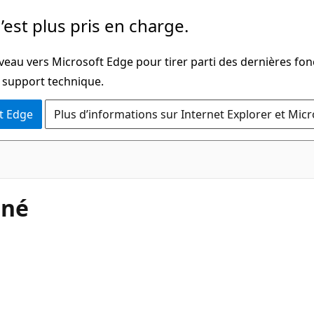
’est plus pris en charge.
veau vers Microsoft Edge pour tirer parti des dernières fon
u support technique.
t Edge
Plus d’informations sur Internet Explorer et Mic
oné