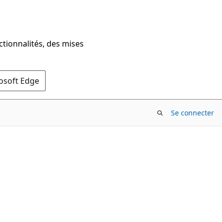
ctionnalités, des mises
rosoft Edge
Se connecter