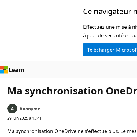
Passer
Ce navigateur n
directement
au
Effectuez une mise à ni
contenu
à jour de sécurité et d
principal
Télécharger Microsof
Learn
Ma synchronisation OneDri
Anonyme
29 juin 2025 à 15:41
Ma synchronisation OneDrive ne s'effectue plus. Le mes