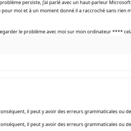
e problème persiste, j’ai parlé avec un haut-parleur Microsof
faire pour moi et à un moment donné il a raccroché sans rien
 regarder le problème avec moi sur mon ordinateur **** cel
onséquent, il peut y avoir des erreurs grammaticales ou d
onséquent, il peut y avoir des erreurs grammaticales ou d