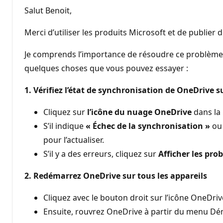
Salut Benoit,
Merci d’utiliser les produits Microsoft et de publi
Je comprends l’importance de résoudre ce problème, 
quelques choses que vous pouvez essayer :
1. Vérifiez l’état de synchronisation de OneDrive 
Cliquez sur
l’icône du nuage OneDrive
dans la 
S’il indique
« Échec de la synchronisation »
o
pour l’actualiser.
S’il y a des erreurs, cliquez sur
Afficher les pr
2. Redémarrez OneDrive sur tous les appareils
Cliquez avec le bouton droit sur l’icône OneDri
Ensuite, rouvrez OneDrive à partir du menu Déma