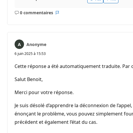
0 commentaires
Aucun
Rapport
commentaire
Anonyme
6 juin 2025 à 15:53
Cette réponse a été automatiquement traduite. Par c
Salut Benoit,
Merci pour votre réponse.
Je suis désolé d’apprendre la déconnexion de l’appel,
énonçant le problème, vous pouvez simplement fournir
précédent et également l’état du cas.