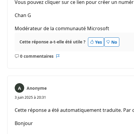
Vous pouvez cliquer sur ce lien pour créer un num
Chan G
Modérateur de la communauté Microsoft
Cette réponse a-t-elle été utile ?
Yes
No
0 commentaires
Aucun
Rapport
commentaire
Anonyme
3 juin 2025 à 20:31
Cette réponse a été automatiquement traduite. Par c
Bonjour