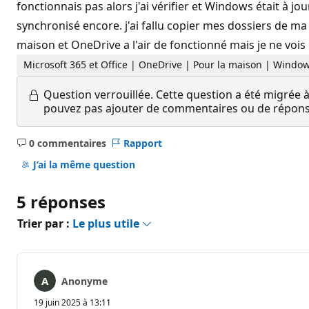
fonctionnais pas alors j'ai vérifier et Windows était à jo
synchronisé encore. j'ai fallu copier mes dossiers de m
maison et OneDrive a l'air de fonctionné mais je ne vois
Microsoft 365 et Office | OneDrive | Pour la maison | Windo
Question verrouillée.
Cette question a été migrée à
pouvez pas ajouter de commentaires ou de réponses
0 commentaires
Rapport
Aucun
commentaire
J’ai la même question
5 réponses
Trier par :
Le plus utile
Anonyme
19 juin 2025 à 13:11