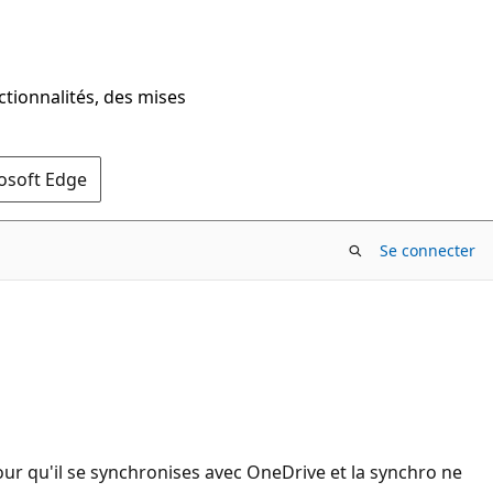
ctionnalités, des mises
rosoft Edge
Se connecter
our qu'il se synchronises avec OneDrive et la synchro ne