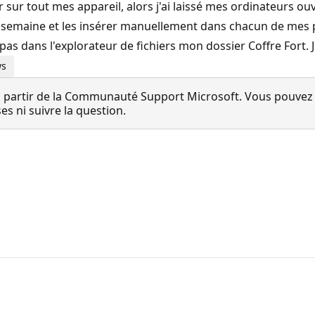
ur sur tout mes appareil, alors j'ai laissé mes ordinateurs ou
a semaine et les insérer manuellement dans chacun de mes p
 pas dans l'explorateur de fichiers mon dossier Coffre Fort. 
ws
 partir de la Communauté Support Microsoft. Vous pouvez vo
 ni suivre la question.