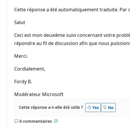
Cette réponse a été automatiquement traduite. Par c
Salut
Ceci est mon deuxième suivi concernant votre problèm
répondre au fil de discussion afin que nous puissio
Merci.
Cordialement,
Fordy B.
Modérateur Microsoft
Cette réponse a-t-elle été utile ?
Yes
No
0 commentaires
Aucun
Rapport
commentaire