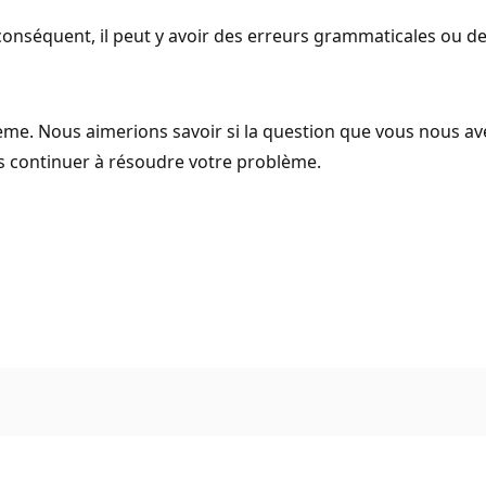
onséquent, il peut y avoir des erreurs grammaticales ou d
e. Nous aimerions savoir si la question que vous nous avez s
ns continuer à résoudre votre problème.