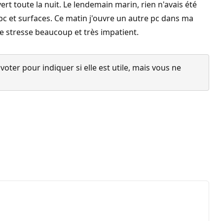
vert toute la nuit. Le lendemain marin, rien n'avais été
c et surfaces. Ce matin j'ouvre un autre pc dans ma
Je stresse beaucoup et très impatient.
ter pour indiquer si elle est utile, mais vous ne