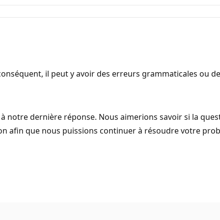
onséquent, il peut y avoir des erreurs grammaticales ou d
notre dernière réponse. Nous aimerions savoir si la quest
ussion afin que nous puissions continuer à résoudre votre pro