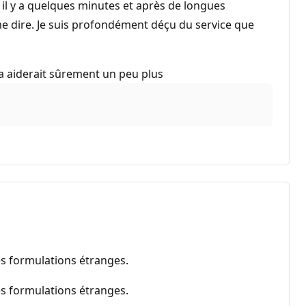
t il y a quelques minutes et après de longues
 me dire. Je suis profondément déçu du service que
a aiderait sûrement un peu plus
es formulations étranges.
es formulations étranges.