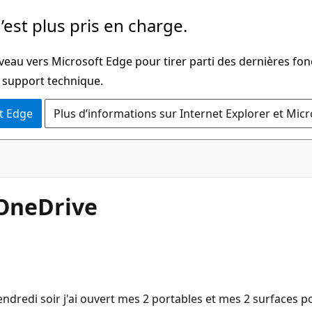
’est plus pris en charge.
veau vers Microsoft Edge pour tirer parti des dernières fon
u support technique.
t Edge
Plus d’informations sur Internet Explorer et Mic
 OneDrive
endredi soir j'ai ouvert mes 2 portables et mes 2 surfaces p