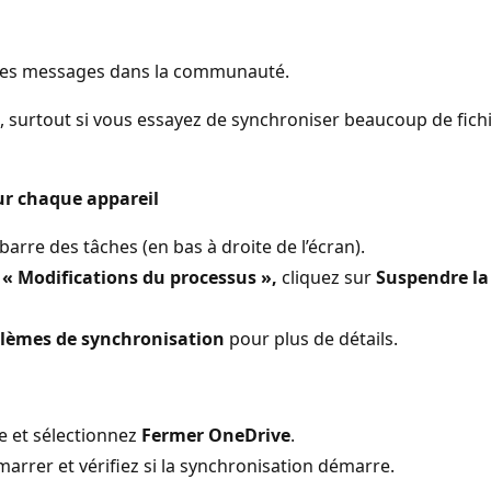
er des messages dans la communauté.
surtout si vous essayez de synchroniser beaucoup de fichie
sur chaque appareil
barre des tâches (en bas à droite de l’écran).
u
« Modifications du processus »,
cliquez sur
Suspendre la
oblèmes de synchronisation
pour plus de détails.
ve et sélectionnez
Fermer OneDrive
.
rrer et vérifiez si la synchronisation démarre.