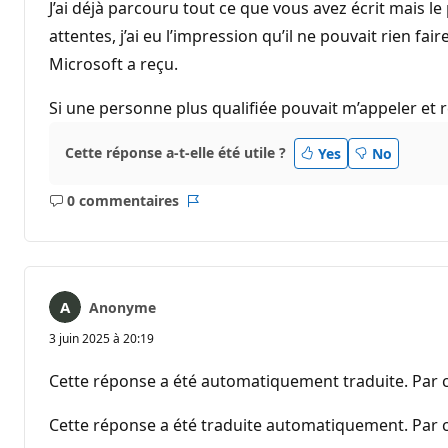
J’ai déjà parcouru tout ce que vous avez écrit mais l
attentes, j’ai eu l’impression qu’il ne pouvait rien 
Microsoft a reçu.
Si une personne plus qualifiée pouvait m’appeler et
Cette réponse a-t-elle été utile ?
Yes
No
0 commentaires
Aucun
Rapport
commentaire
Anonyme
3 juin 2025 à 20:19
Cette réponse a été automatiquement traduite. Par c
Cette réponse a été traduite automatiquement. Par c