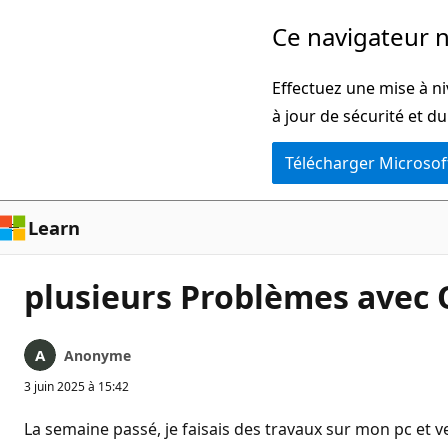
Passer
Ce navigateur n
directement
au
Effectuez une mise à ni
contenu
à jour de sécurité et d
principal
Télécharger Microsof
Learn
plusieurs Problèmes avec
Anonyme
3 juin 2025 à 15:42
La semaine passé, je faisais des travaux sur mon pc et v