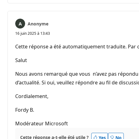
Anonyme
16 juin 2025 à 13:43
Cette réponse a été automatiquement traduite. Par c
Salut
Nous avons remarqué que vous n’avez pas répondu à 
d’actualité. Si oui, veuillez répondre au fil de disc
Cordialement,
Fordy B.
Modérateur Microsoft
Cette réponse a-t-elle été utile ?
Yes
No