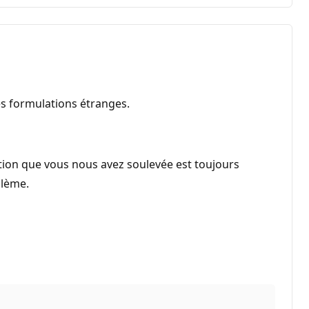
es formulations étranges.
ion que vous nous avez soulevée est toujours
blème.