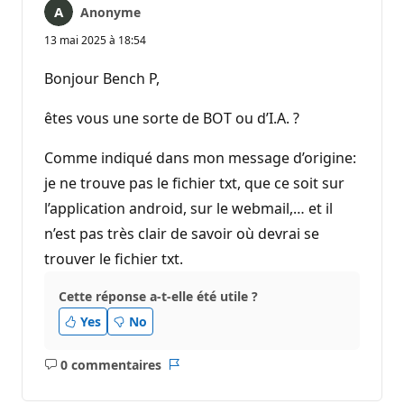
Anonyme
13 mai 2025 à 18:54
Bonjour Bench P,
êtes vous une sorte de BOT ou d’I.A. ?
Comme indiqué dans mon message d’origine:
je ne trouve pas le fichier txt, que ce soit sur
l’application android, sur le webmail,… et il
n’est pas très clair de savoir où devrai se
trouver le fichier txt.
Cette réponse a-t-elle été utile ?
Yes
No
0 commentaires
Aucun
Rapport
commentaire