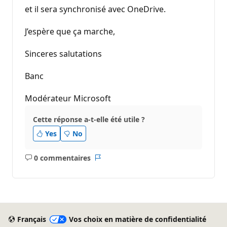
et il sera synchronisé avec OneDrive.
J’espère que ça marche,
Sinceres salutations
Banc
Modérateur Microsoft
Cette réponse a-t-elle été utile ?
Yes
No
0 commentaires
Aucun
Rapport
commentaire
Français
Vos choix en matière de confidentialité