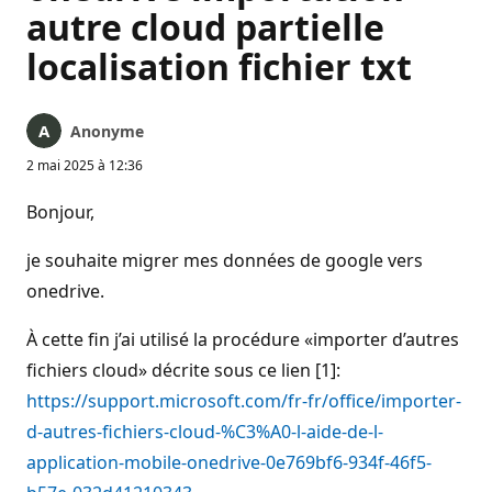
autre cloud partielle
localisation fichier txt
Anonyme
2 mai 2025 à 12:36
Bonjour,
je souhaite migrer mes données de google vers
onedrive.
À cette fin j’ai utilisé la procédure «importer d’autres
fichiers cloud» décrite sous ce lien [1]:
https://support.microsoft.com/fr-fr/office/importer-
d-autres-fichiers-cloud-%C3%A0-l-aide-de-l-
application-mobile-onedrive-0e769bf6-934f-46f5-