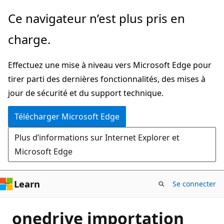
Passer
Ce navigateur n’est plus pris en
directement
charge.
au
contenu
Effectuez une mise à niveau vers Microsoft Edge pour
principal
tirer parti des dernières fonctionnalités, des mises à
jour de sécurité et du support technique.
Télécharger Microsoft Edge
Plus d’informations sur Internet Explorer et
Microsoft Edge
Learn
Se connecter
onedrive importation