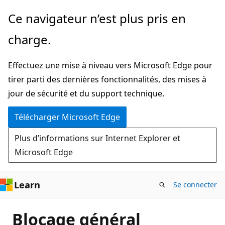
Passer
Ce navigateur n’est plus pris en
directement
charge.
au
contenu
Effectuez une mise à niveau vers Microsoft Edge pour
principal
tirer parti des dernières fonctionnalités, des mises à
jour de sécurité et du support technique.
Télécharger Microsoft Edge
Plus d’informations sur Internet Explorer et
Microsoft Edge
Learn
Se connecter
Blocage général