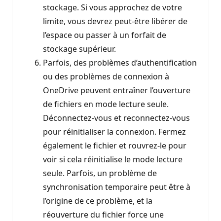
stockage. Si vous approchez de votre
limite, vous devrez peut-être libérer de
l’espace ou passer à un forfait de
stockage supérieur.
Parfois, des problèmes d’authentification
ou des problèmes de connexion à
OneDrive peuvent entraîner l’ouverture
de fichiers en mode lecture seule.
Déconnectez-vous et reconnectez-vous
pour réinitialiser la connexion. Fermez
également le fichier et rouvrez-le pour
voir si cela réinitialise le mode lecture
seule. Parfois, un problème de
synchronisation temporaire peut être à
l’origine de ce problème, et la
réouverture du fichier force une