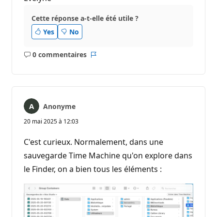
Cette réponse a-t-elle été utile ?
Yes
No
0 commentaires
Aucun
Rapport
commentaire
Anonyme
20 mai 2025 à 12:03
C'est curieux. Normalement, dans une
sauvegarde Time Machine qu'on explore dans
le Finder, on a bien tous les éléments :