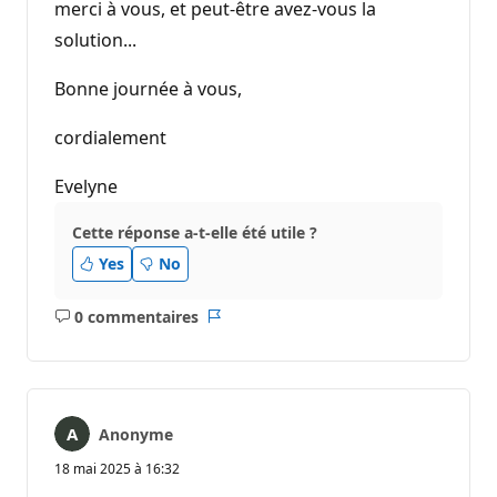
merci à vous, et peut-être avez-vous la
solution...
Bonne journée à vous,
cordialement
Evelyne
Cette réponse a-t-elle été utile ?
Yes
No
0 commentaires
Aucun
Rapport
commentaire
Anonyme
18 mai 2025 à 16:32