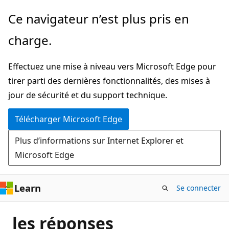
Passer
Ce navigateur n’est plus pris en
directement
charge.
au
contenu
Effectuez une mise à niveau vers Microsoft Edge pour
principal
tirer parti des dernières fonctionnalités, des mises à
jour de sécurité et du support technique.
Télécharger Microsoft Edge
Plus d’informations sur Internet Explorer et
Microsoft Edge
Learn
Se connecter
les réponses