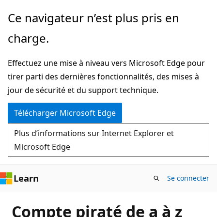
Passer
Ce navigateur n’est plus pris en
directement
charge.
au
contenu
Effectuez une mise à niveau vers Microsoft Edge pour
principal
tirer parti des dernières fonctionnalités, des mises à
jour de sécurité et du support technique.
Télécharger Microsoft Edge
Plus d’informations sur Internet Explorer et
Microsoft Edge
Learn
Se connecter
Compte piraté de a à z