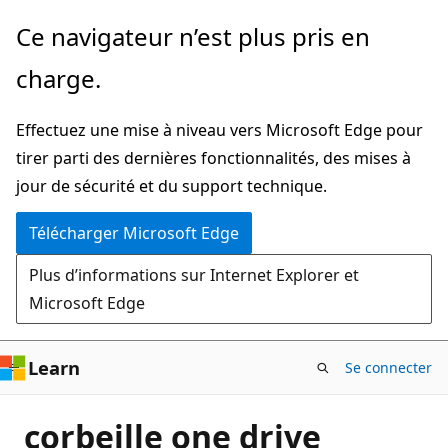
Passer
Ce navigateur n’est plus pris en
directement
charge.
au
contenu
Effectuez une mise à niveau vers Microsoft Edge pour
principal
tirer parti des dernières fonctionnalités, des mises à
jour de sécurité et du support technique.
Télécharger Microsoft Edge
Plus d’informations sur Internet Explorer et
Microsoft Edge
Learn
Se connecter
corbeille one drive